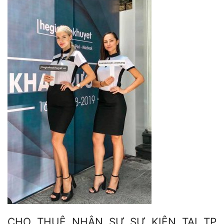
CHO THUÊ NHÂN SỰ SỰ KIỆN TẠI TP