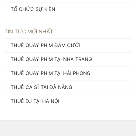
TỔ CHỨC SỰ KIỆN
TIN TỨC MỚI NHẤT
THUÊ QUAY PHIM ĐÁM CƯỚI
THUÊ QUAY PHIM TẠI NHA TRANG
THUÊ QUAY PHIM TẠI HẢI PHÒNG
THUÊ CA SĨ TẠI ĐÀ NẴNG
THUÊ DJ TẠI HÀ NỘI