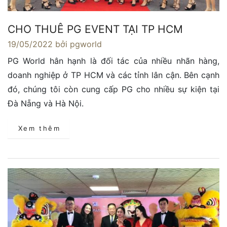
CHO THUÊ PG EVENT TẠI TP HCM
19/05/2022
bởi pgworld
PG World hân hạnh là đối tác của nhiều nhãn hàng,
doanh nghiệp ở TP HCM và các tỉnh lân cận. Bên cạnh
đó, chúng tôi còn cung cấp PG cho nhiều sự kiện tại
Đà Nẵng và Hà Nội.
Xem thêm