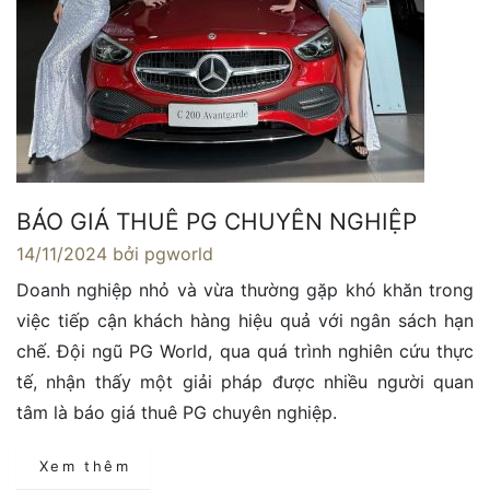
BÁO GIÁ THUÊ PG CHUYÊN NGHIỆP
14/11/2024
bởi pgworld
Doanh nghiệp nhỏ và vừa thường gặp khó khăn trong
việc tiếp cận khách hàng hiệu quả với ngân sách hạn
chế. Đội ngũ PG World, qua quá trình nghiên cứu thực
tế, nhận thấy một giải pháp được nhiều người quan
tâm là báo giá thuê PG chuyên nghiệp.
Xem thêm