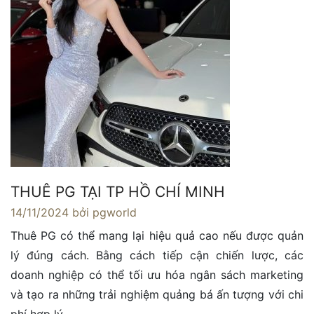
THUÊ PG TẠI TP HỒ CHÍ MINH
14/11/2024
bởi pgworld
Thuê PG có thể mang lại hiệu quả cao nếu được quản
lý đúng cách. Bằng cách tiếp cận chiến lược, các
doanh nghiệp có thể tối ưu hóa ngân sách marketing
và tạo ra những trải nghiệm quảng bá ấn tượng với chi
phí hợp lý.