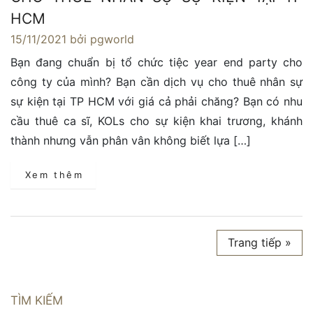
HCM
15/11/2021
bởi pgworld
Bạn đang chuẩn bị tổ chức tiệc year end party cho
công ty của mình? Bạn cần dịch vụ cho thuê nhân sự
sự kiện tại TP HCM với giá cả phải chăng? Bạn có nhu
cầu thuê ca sĩ, KOLs cho sự kiện khai trương, khánh
thành nhưng vẫn phân vân không biết lựa […]
Xem thêm
Trang tiếp »
TÌM KIẾM