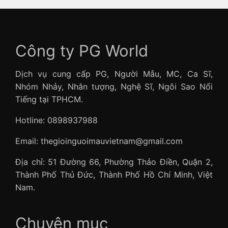
Công ty PG World
Dịch vụ cung cấp PG, Người Mẫu, MC, Ca Sĩ,
Nhóm Nhảy, Nhân tượng, Nghệ Sĩ, Ngôi Sao Nổi
Tiếng tại TPHCM.
Hotline: 0898937988
Email: thegioinguoimauvietnam@gmail.com
Địa chỉ: 51 Đường 66, Phường Thảo Điền, Quận 2,
Thành Phố Thủ Đức, Thành Phố Hồ Chí Minh, Việt
Nam.
Chuyên mục