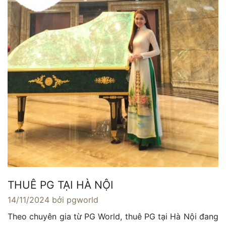
THUÊ PG TẠI HÀ NỘI
14/11/2024
bởi pgworld
Theo chuyên gia từ PG World, thuê PG tại Hà Nội đang