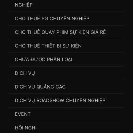
NGHIỆP
CHO THUÊ PG CHUYÊN NGHIỆP
CHO THUÊ QUAY PHIM SỰ KIỆN GIÁ RẺ
CHO THUÊ THIẾT BỊ SỰ KIỆN
CHƯA ĐƯỢC PHÂN LOẠI
DỊCH VỤ
DỊCH VỤ QUẢNG CÁO
DỊCH VỤ ROADSHOW CHUYÊN NGHIỆP
EVENT
HỘI NGHỊ