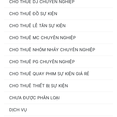
CHO THUÊ DJ CHUYÊN NGHIỆP
CHO THUÊ ĐỒ SỰ KIỆN
CHO THUÊ LỄ TÂN SỰ KIỆN
CHO THUÊ MC CHUYÊN NGHIỆP
CHO THUÊ NHÓM NHẢY CHUYÊN NGHIỆP
CHO THUÊ PG CHUYÊN NGHIỆP
CHO THUÊ QUAY PHIM SỰ KIỆN GIÁ RẺ
CHO THUÊ THIẾT BỊ SỰ KIỆN
CHƯA ĐƯỢC PHÂN LOẠI
DỊCH VỤ