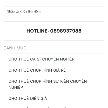
HOTLINE: 0898937988
DANH MỤC
CHO THUÊ CA SĨ CHUYÊN NGHIỆP
CHO THUÊ CHỤP HÌNH GIÁ RẺ
CHO THUÊ CHỤP HÌNH SỰ KIỆN CHUYÊN
NGHIỆP
CHO THUÊ DIỄN GIẢ