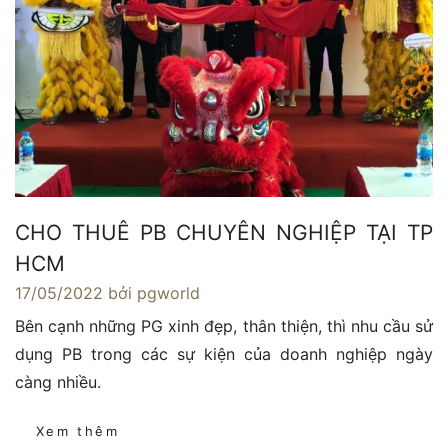
CHO THUÊ PB CHUYÊN NGHIỆP TẠI TP
HCM
17/05/2022
bởi pgworld
Bên cạnh những PG xinh đẹp, thân thiện, thì nhu cầu sử
dụng PB trong các sự kiện của doanh nghiệp ngày
càng nhiều.
Xem thêm