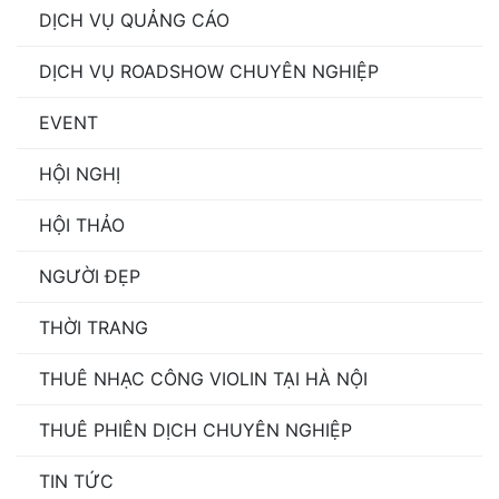
DỊCH VỤ QUẢNG CÁO
DỊCH VỤ ROADSHOW CHUYÊN NGHIỆP
EVENT
HỘI NGHỊ
HỘI THẢO
NGƯỜI ĐẸP
THỜI TRANG
THUÊ NHẠC CÔNG VIOLIN TẠI HÀ NỘI
THUÊ PHIÊN DỊCH CHUYÊN NGHIỆP
TIN TỨC