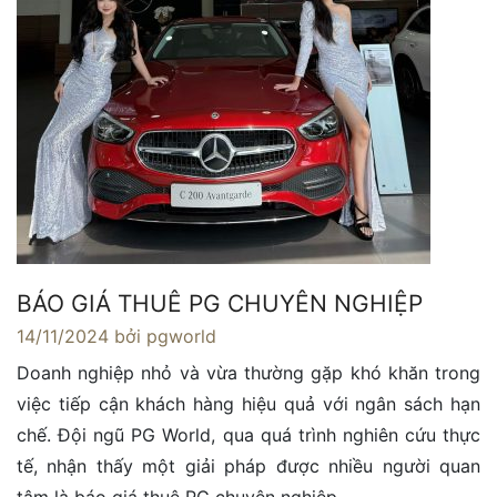
BÁO GIÁ THUÊ PG CHUYÊN NGHIỆP
14/11/2024
bởi pgworld
Doanh nghiệp nhỏ và vừa thường gặp khó khăn trong
việc tiếp cận khách hàng hiệu quả với ngân sách hạn
chế. Đội ngũ PG World, qua quá trình nghiên cứu thực
tế, nhận thấy một giải pháp được nhiều người quan
tâm là báo giá thuê PG chuyên nghiệp.