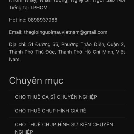
Tiếng tại TPHCM.
Hotline: 0898937988
Email: thegioinguoimauvietnam@gmail.com
Địa chỉ: 51 Đường 66, Phường Thảo Điền, Quận 2,
Thành Phố Thủ Đức, Thành Phố Hồ Chí Minh, Việt
Nam.
Chuyên mục
CHO THUÊ CA SĨ CHUYÊN NGHIỆP
CHO THUÊ CHỤP HÌNH GIÁ RẺ
CHO THUÊ CHỤP HÌNH SỰ KIỆN CHUYÊN
NGHIỆP