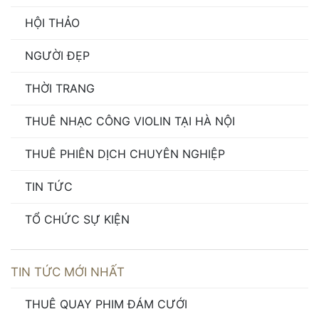
HỘI THẢO
NGƯỜI ĐẸP
THỜI TRANG
THUÊ NHẠC CÔNG VIOLIN TẠI HÀ NỘI
THUÊ PHIÊN DỊCH CHUYÊN NGHIỆP
TIN TỨC
TỔ CHỨC SỰ KIỆN
TIN TỨC MỚI NHẤT
THUÊ QUAY PHIM ĐÁM CƯỚI