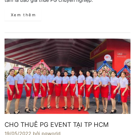
Xem thêm
CHO THUÊ PG EVENT TẠI TP HCM
19/05/2022
bởi pgworld