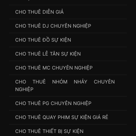
CHO THUÊ DIỄN GIẢ
CHO THUÊ DJ CHUYÊN NGHIỆP
CHO THUÊ ĐỒ SỰ KIỆN
CHO THUÊ LỄ TÂN SỰ KIỆN
CHO THUÊ MC CHUYÊN NGHIỆP
CHO THUÊ NHÓM NHẢY CHUYÊN
NGHIỆP
CHO THUÊ PG CHUYÊN NGHIỆP
CHO THUÊ QUAY PHIM SỰ KIỆN GIÁ RẺ
CHO THUÊ THIẾT BỊ SỰ KIỆN