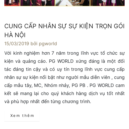
CUNG CẤP NHÂN SỰ SỰ KIỆN TRỌN GÓI
HÀ NỘI
15/03/2019
bởi pgworld
Với kinh nghiệm hơn 7 năm trong lĩnh vực tổ chức sự
kiện và quảng cáo. PG WORLD xứng đáng là một đối
tác đáng tin cậy và có uy tín trong lĩnh vực cung cấp
nhân sự sự kiện nổi bật như người mẫu diễn viên , cung
cấp mẫu tây, MC, Nhóm nhảy, PG PB . PG WORLD cam
kết sẽ mang lại cho quý khách hàng dịch vụ tốt nhất
và phù hợp nhất đến từng chương trình.
Xem thêm