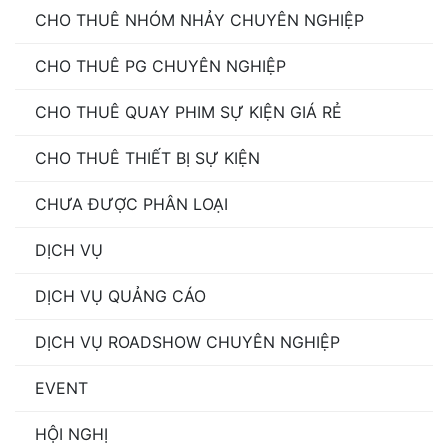
CHO THUÊ NHÓM NHẢY CHUYÊN NGHIỆP
CHO THUÊ PG CHUYÊN NGHIỆP
CHO THUÊ QUAY PHIM SỰ KIỆN GIÁ RẺ
CHO THUÊ THIẾT BỊ SỰ KIỆN
CHƯA ĐƯỢC PHÂN LOẠI
DỊCH VỤ
DỊCH VỤ QUẢNG CÁO
DỊCH VỤ ROADSHOW CHUYÊN NGHIỆP
EVENT
HỘI NGHỊ