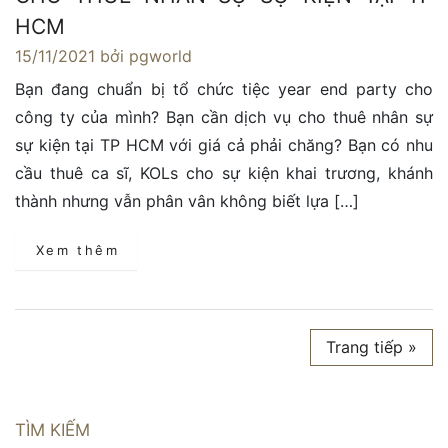
HCM
15/11/2021
bởi pgworld
Bạn đang chuẩn bị tổ chức tiệc year end party cho
công ty của mình? Bạn cần dịch vụ cho thuê nhân sự
sự kiện tại TP HCM với giá cả phải chăng? Bạn có nhu
cầu thuê ca sĩ, KOLs cho sự kiện khai trương, khánh
thành nhưng vẫn phân vân không biết lựa […]
Xem thêm
Trang tiếp »
TÌM KIẾM