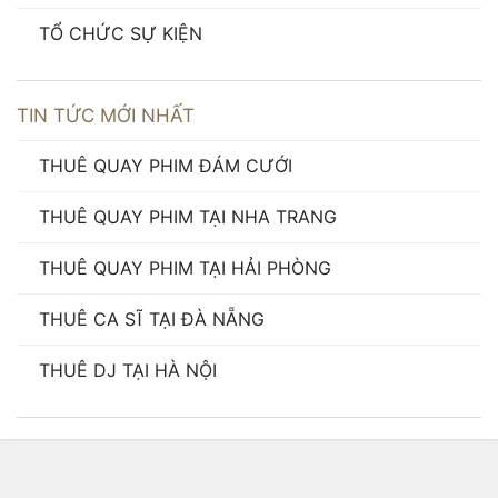
TỔ CHỨC SỰ KIỆN
TIN TỨC MỚI NHẤT
THUÊ QUAY PHIM ĐÁM CƯỚI
THUÊ QUAY PHIM TẠI NHA TRANG
THUÊ QUAY PHIM TẠI HẢI PHÒNG
THUÊ CA SĨ TẠI ĐÀ NẴNG
THUÊ DJ TẠI HÀ NỘI