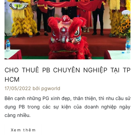
CHO THUÊ PB CHUYÊN NGHIỆP TẠI TP
HCM
17/05/2022
bởi pgworld
Bên cạnh những PG xinh đẹp, thân thiện, thì nhu cầu sử
dụng PB trong các sự kiện của doanh nghiệp ngày
càng nhiều.
Xem thêm