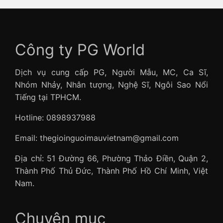
Công ty PG World
Dịch vụ cung cấp PG, Người Mẫu, MC, Ca Sĩ,
Nhóm Nhảy, Nhân tượng, Nghệ Sĩ, Ngôi Sao Nổi
Tiếng tại TPHCM.
Hotline: 0898937988
Email: thegioinguoimauvietnam@gmail.com
Địa chỉ: 51 Đường 66, Phường Thảo Điền, Quận 2,
Thành Phố Thủ Đức, Thành Phố Hồ Chí Minh, Việt
Nam.
Chuyên mục