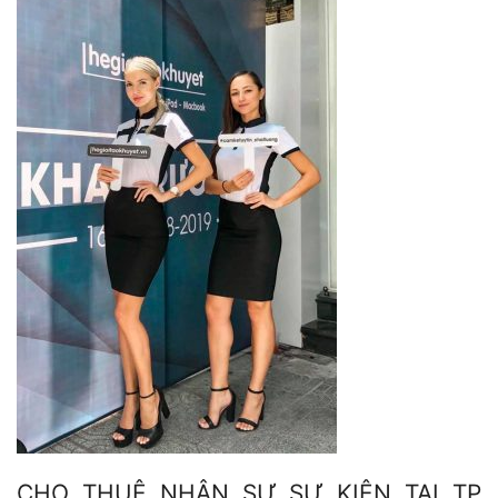
CHO THUÊ NHÂN SỰ SỰ KIỆN TẠI TP