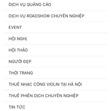
DỊCH VỤ QUẢNG CÁO
DỊCH VỤ ROADSHOW CHUYÊN NGHIỆP
EVENT
HỘI NGHỊ
HỘI THẢO
NGƯỜI ĐẸP
THỜI TRANG
THUÊ NHẠC CÔNG VIOLIN TẠI HÀ NỘI
THUÊ PHIÊN DỊCH CHUYÊN NGHIỆP
TIN TỨC