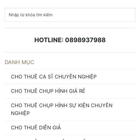
HOTLINE: 0898937988
DANH MỤC
CHO THUÊ CA SĨ CHUYÊN NGHIỆP
CHO THUÊ CHỤP HÌNH GIÁ RẺ
CHO THUÊ CHỤP HÌNH SỰ KIỆN CHUYÊN
NGHIỆP
CHO THUÊ DIỄN GIẢ