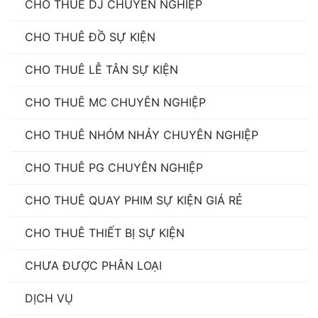
CHO THUÊ DJ CHUYÊN NGHIỆP
CHO THUÊ ĐỒ SỰ KIỆN
CHO THUÊ LỄ TÂN SỰ KIỆN
CHO THUÊ MC CHUYÊN NGHIỆP
CHO THUÊ NHÓM NHẢY CHUYÊN NGHIỆP
CHO THUÊ PG CHUYÊN NGHIỆP
CHO THUÊ QUAY PHIM SỰ KIỆN GIÁ RẺ
CHO THUÊ THIẾT BỊ SỰ KIỆN
CHƯA ĐƯỢC PHÂN LOẠI
DỊCH VỤ