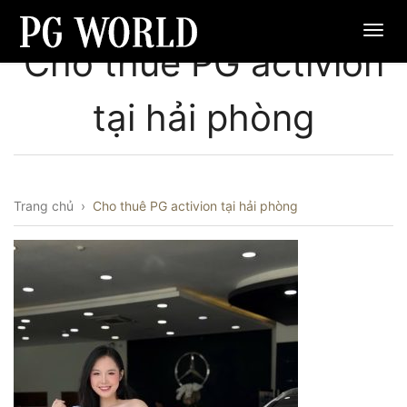
Cho thuê PG activion
tại hải phòng
Trang chủ
›
Cho thuê PG activion tại hải phòng