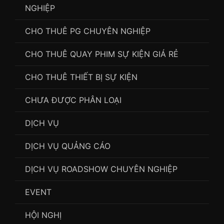
NGHIỆP
CHO THUÊ PG CHUYÊN NGHIỆP
CHO THUÊ QUAY PHIM SỰ KIỆN GIÁ RẺ
CHO THUÊ THIẾT BỊ SỰ KIỆN
CHƯA ĐƯỢC PHÂN LOẠI
DỊCH VỤ
DỊCH VỤ QUẢNG CÁO
DỊCH VỤ ROADSHOW CHUYÊN NGHIỆP
EVENT
HỘI NGHỊ