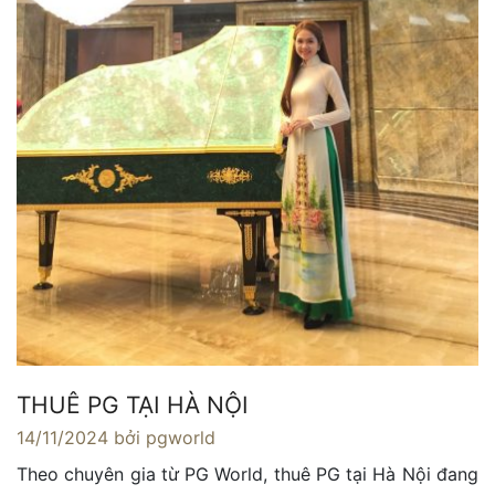
THUÊ PG TẠI HÀ NỘI
14/11/2024
bởi pgworld
Theo chuyên gia từ PG World, thuê PG tại Hà Nội đang