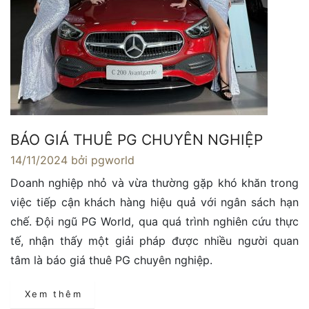
BÁO GIÁ THUÊ PG CHUYÊN NGHIỆP
14/11/2024
bởi pgworld
Doanh nghiệp nhỏ và vừa thường gặp khó khăn trong
việc tiếp cận khách hàng hiệu quả với ngân sách hạn
chế. Đội ngũ PG World, qua quá trình nghiên cứu thực
tế, nhận thấy một giải pháp được nhiều người quan
tâm là báo giá thuê PG chuyên nghiệp.
Xem thêm