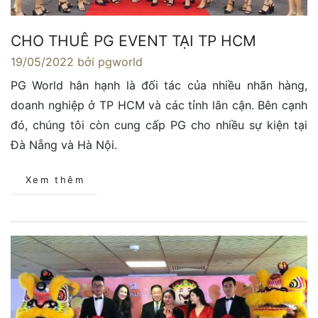
CHO THUÊ PG EVENT TẠI TP HCM
19/05/2022
bởi pgworld
PG World hân hạnh là đối tác của nhiều nhãn hàng,
doanh nghiệp ở TP HCM và các tỉnh lân cận. Bên cạnh
đó, chúng tôi còn cung cấp PG cho nhiều sự kiện tại
Đà Nẵng và Hà Nội.
Xem thêm