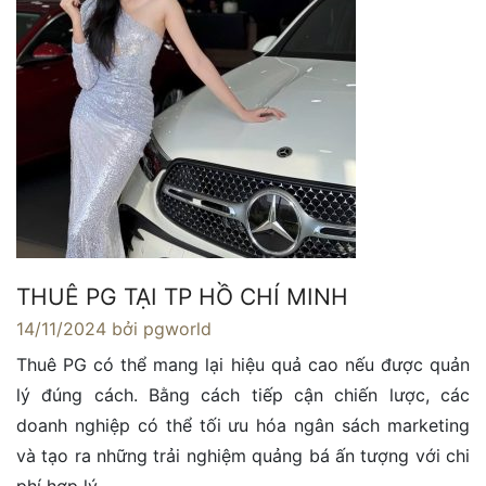
THUÊ PG TẠI TP HỒ CHÍ MINH
14/11/2024
bởi pgworld
Thuê PG có thể mang lại hiệu quả cao nếu được quản
lý đúng cách. Bằng cách tiếp cận chiến lược, các
doanh nghiệp có thể tối ưu hóa ngân sách marketing
và tạo ra những trải nghiệm quảng bá ấn tượng với chi
phí hợp lý.