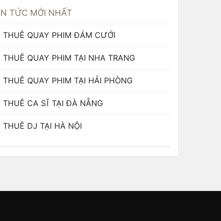
IN TỨC MỚI NHẤT
THUÊ QUAY PHIM ĐÁM CƯỚI
THUÊ QUAY PHIM TẠI NHA TRANG
THUÊ QUAY PHIM TẠI HẢI PHÒNG
THUÊ CA SĨ TẠI ĐÀ NẴNG
THUÊ DJ TẠI HÀ NỘI