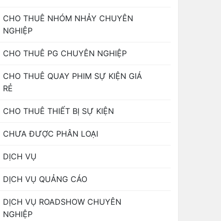
CHO THUÊ NHÓM NHẢY CHUYÊN
NGHIỆP
CHO THUÊ PG CHUYÊN NGHIỆP
CHO THUÊ QUAY PHIM SỰ KIỆN GIÁ
RẺ
CHO THUÊ THIẾT BỊ SỰ KIỆN
CHƯA ĐƯỢC PHÂN LOẠI
DỊCH VỤ
DỊCH VỤ QUẢNG CÁO
DỊCH VỤ ROADSHOW CHUYÊN
NGHIỆP