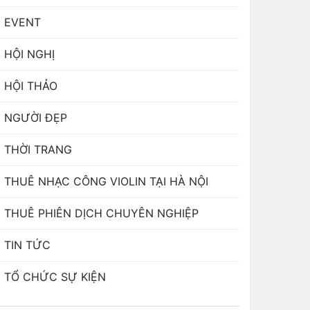
EVENT
HỘI NGHỊ
HỘI THẢO
NGƯỜI ĐẸP
THỜI TRANG
THUÊ NHẠC CÔNG VIOLIN TẠI HÀ NỘI
THUÊ PHIÊN DỊCH CHUYÊN NGHIỆP
TIN TỨC
TỔ CHỨC SỰ KIỆN