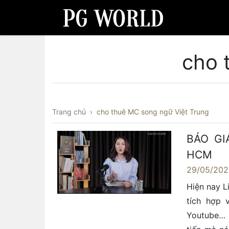
cho 
Trang chủ
›
cho thuê MC song ngữ Việt Trung
BÁO GI
HCM
29/05/20
Hiện nay L
tích hợp 
Youtube… 