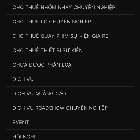
CHO THUÊ NHÓM NHẢY CHUYÊN NGHIỆP
CHO THUÊ PG CHUYÊN NGHIỆP
CHO THUÊ QUAY PHIM SỰ KIỆN GIÁ RẺ
CHO THUÊ THIẾT BỊ SỰ KIỆN
CHƯA ĐƯỢC PHÂN LOẠI
DỊCH VỤ
DỊCH VỤ QUẢNG CÁO
DỊCH VỤ ROADSHOW CHUYÊN NGHIỆP
EVENT
HỘI NGHỊ