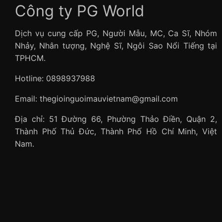
Công ty PG World
Dịch vụ cung cấp PG, Người Mẫu, MC, Ca Sĩ, Nhóm
Nhảy, Nhân tượng, Nghệ Sĩ, Ngôi Sao Nổi Tiếng tại
TPHCM.
Hotline: 0898937988
Email: thegioinguoimauvietnam@gmail.com
Địa chỉ: 51 Đường 66, Phường Thảo Điền, Quận 2,
Thành Phố Thủ Đức, Thành Phố Hồ Chí Minh, Việt
Nam.