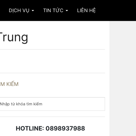
DỊCH VỤ
TIN TỨC
LIÊN HỆ
Trung
ÌM KIẾM
HOTLINE: 0898937988