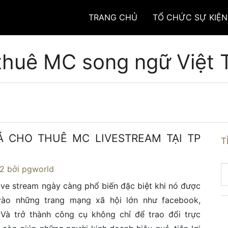
TRANG CHỦ
TỔ CHỨC SỰ KIỆN
thuê MC song ngữ Việt 
Á CHO THUÊ MC LIVESTREAM TẠI TP
T
22
bởi pgworld
ive stream ngày càng phổ biến đặc biệt khi nó được
vào những trang mạng xã hội lớn như facebook,
Và trở thành công cụ không chỉ để trao đổi trực