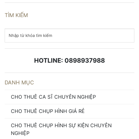
TÌM KIẾM
HOTLINE: 0898937988
DANH MỤC
CHO THUÊ CA SĨ CHUYÊN NGHIỆP
CHO THUÊ CHỤP HÌNH GIÁ RẺ
CHO THUÊ CHỤP HÌNH SỰ KIỆN CHUYÊN
NGHIỆP