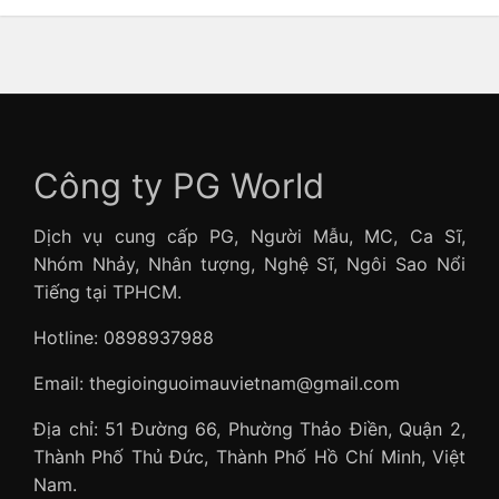
Công ty PG World
Dịch vụ cung cấp PG, Người Mẫu, MC, Ca Sĩ,
Nhóm Nhảy, Nhân tượng, Nghệ Sĩ, Ngôi Sao Nổi
Tiếng tại TPHCM.
Hotline: 0898937988
Email: thegioinguoimauvietnam@gmail.com
Địa chỉ: 51 Đường 66, Phường Thảo Điền, Quận 2,
Thành Phố Thủ Đức, Thành Phố Hồ Chí Minh, Việt
Nam.