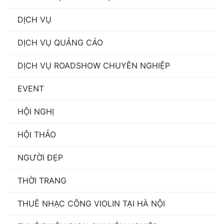
DỊCH VỤ
DỊCH VỤ QUẢNG CÁO
DỊCH VỤ ROADSHOW CHUYÊN NGHIỆP
EVENT
HỘI NGHỊ
HỘI THẢO
NGƯỜI ĐẸP
THỜI TRANG
THUÊ NHẠC CÔNG VIOLIN TẠI HÀ NỘI