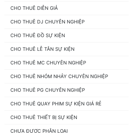
CHO THUÊ DIỄN GIẢ
CHO THUÊ DJ CHUYÊN NGHIỆP
CHO THUÊ ĐỒ SỰ KIỆN
CHO THUÊ LỄ TÂN SỰ KIỆN
CHO THUÊ MC CHUYÊN NGHIỆP
CHO THUÊ NHÓM NHẢY CHUYÊN NGHIỆP
CHO THUÊ PG CHUYÊN NGHIỆP
CHO THUÊ QUAY PHIM SỰ KIỆN GIÁ RẺ
CHO THUÊ THIẾT BỊ SỰ KIỆN
CHƯA ĐƯỢC PHÂN LOẠI