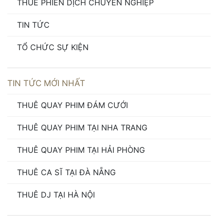
THUÊ PHIÊN DỊCH CHUYÊN NGHIỆP
TIN TỨC
TỔ CHỨC SỰ KIỆN
TIN TỨC MỚI NHẤT
THUÊ QUAY PHIM ĐÁM CƯỚI
THUÊ QUAY PHIM TẠI NHA TRANG
THUÊ QUAY PHIM TẠI HẢI PHÒNG
THUÊ CA SĨ TẠI ĐÀ NẴNG
THUÊ DJ TẠI HÀ NỘI