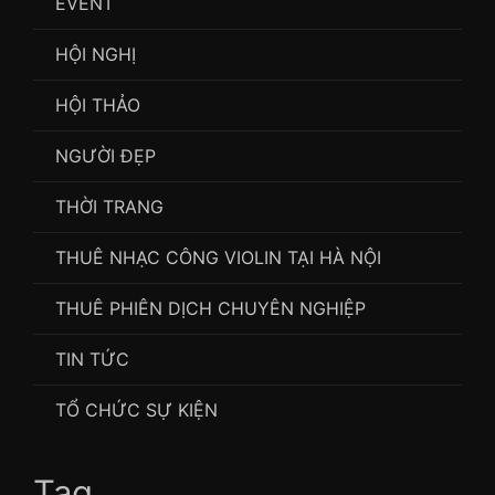
EVENT
HỘI NGHỊ
HỘI THẢO
NGƯỜI ĐẸP
THỜI TRANG
THUÊ NHẠC CÔNG VIOLIN TẠI HÀ NỘI
THUÊ PHIÊN DỊCH CHUYÊN NGHIỆP
TIN TỨC
TỔ CHỨC SỰ KIỆN
Tag