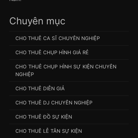
Chuyên mục
CHO THUÊ CA SĨ CHUYÊN NGHIỆP
CHO THUÊ CHỤP HÌNH GIÁ RẺ
CHO THUÊ CHỤP HÌNH SỰ KIỆN CHUYÊN
NGHIỆP
CHO THUÊ DIỄN GIẢ
CHO THUÊ DJ CHUYÊN NGHIỆP
CHO THUÊ ĐỒ SỰ KIỆN
CHO THUÊ LỄ TÂN SỰ KIỆN