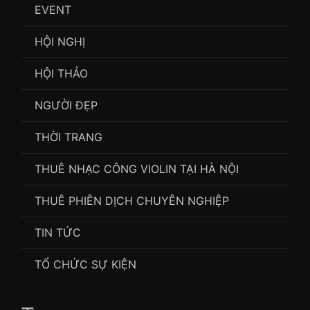
EVENT
HỘI NGHỊ
HỘI THẢO
NGƯỜI ĐẸP
THỜI TRANG
THUÊ NHẠC CÔNG VIOLIN TẠI HÀ NỘI
THUÊ PHIÊN DỊCH CHUYÊN NGHIỆP
TIN TỨC
TỔ CHỨC SỰ KIỆN