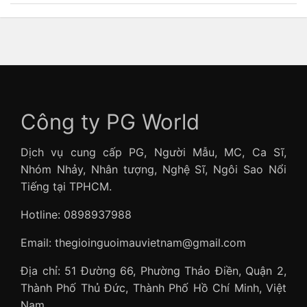
Công ty PG World
Dịch vụ cung cấp PG, Người Mẫu, MC, Ca Sĩ,
Nhóm Nhảy, Nhân tượng, Nghệ Sĩ, Ngôi Sao Nổi
Tiếng tại TPHCM.
Hotline: 0898937988
Email: thegioinguoimauvietnam@gmail.com
Địa chỉ: 51 Đường 66, Phường Thảo Điền, Quận 2,
Thành Phố Thủ Đức, Thành Phố Hồ Chí Minh, Việt
Nam.