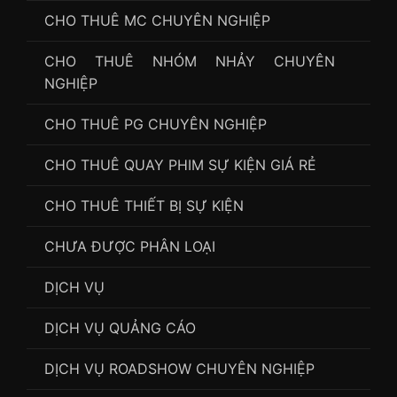
CHO THUÊ MC CHUYÊN NGHIỆP
CHO THUÊ NHÓM NHẢY CHUYÊN
NGHIỆP
CHO THUÊ PG CHUYÊN NGHIỆP
CHO THUÊ QUAY PHIM SỰ KIỆN GIÁ RẺ
CHO THUÊ THIẾT BỊ SỰ KIỆN
CHƯA ĐƯỢC PHÂN LOẠI
DỊCH VỤ
DỊCH VỤ QUẢNG CÁO
DỊCH VỤ ROADSHOW CHUYÊN NGHIỆP