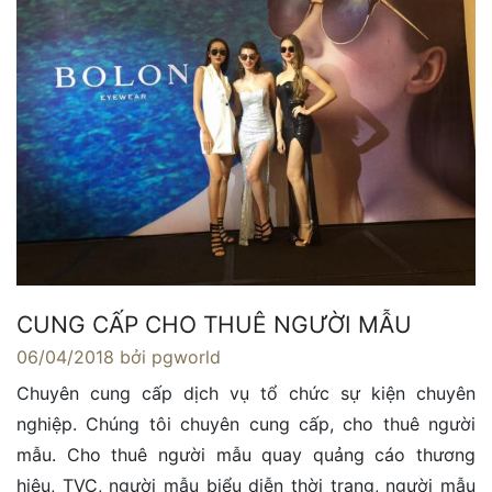
CUNG CẤP CHO THUÊ NGƯỜI MẪU
06/04/2018
bởi pgworld
Chuyên cung cấp dịch vụ tổ chức sự kiện chuyên
nghiệp. Chúng tôi chuyên cung cấp, cho thuê người
mẫu. Cho thuê người mẫu quay quảng cáo thương
hiệu, TVC, người mẫu biểu diễn thời trang, người mẫu