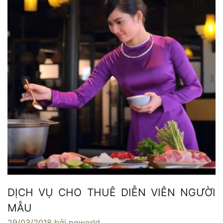
DỊCH VỤ CHO THUÊ DIỄN VIÊN NGƯỜI
MẪU
29/03/2018
bởi pgworld