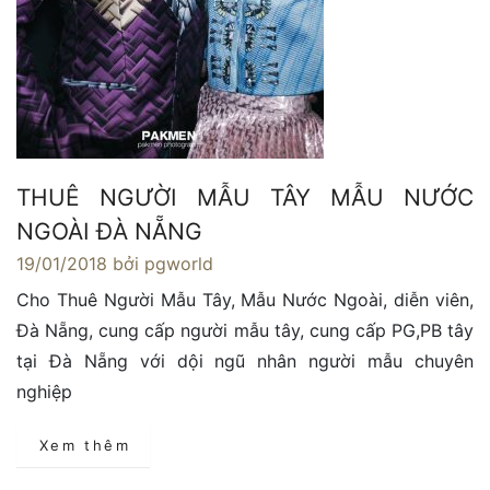
THUÊ NGƯỜI MẪU TÂY MẪU NƯỚC
NGOÀI ĐÀ NẴNG
19/01/2018
bởi pgworld
Cho Thuê Người Mẫu Tây, Mẫu Nước Ngoài, diễn viên,
Đà Nẵng, cung cấp người mẫu tây, cung cấp PG,PB tây
tại Đà Nẵng với dội ngũ nhân người mẫu chuyên
nghiệp
Xem thêm