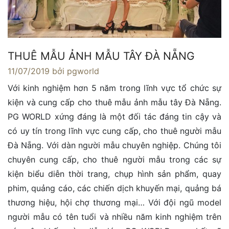
THUÊ MẪU ẢNH MẪU TÂY ĐÀ NẴNG
11/07/2019
bởi pgworld
Với kinh nghiệm hơn 5 năm trong lĩnh vực tổ chức sự
kiện và cung cấp cho thuê mẫu ảnh mẫu tây Đà Nẵng.
PG WORLD xứng đáng là một đối tác đáng tin cậy và
có uy tín trong lĩnh vực cung cấp, cho thuê người mẫu
Đà Nẵng. Với dàn người mẫu chuyên nghiệp. Chúng tôi
chuyên cung cấp, cho thuê người mẫu trong các sự
kiện biểu diễn thời trang, chụp hình sản phẩm, quay
phim, quảng cáo, các chiến dịch khuyến mại, quảng bá
thương hiệu, hội chợ thương mại… Với đội ngũ model
người mẫu có tên tuổi và nhiều năm kinh nghiệm trên