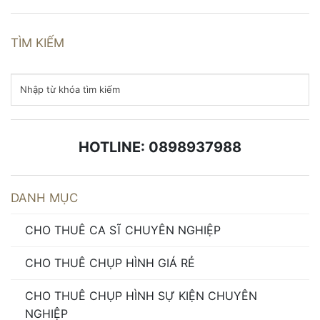
TÌM KIẾM
HOTLINE: 0898937988
DANH MỤC
CHO THUÊ CA SĨ CHUYÊN NGHIỆP
CHO THUÊ CHỤP HÌNH GIÁ RẺ
CHO THUÊ CHỤP HÌNH SỰ KIỆN CHUYÊN
NGHIỆP