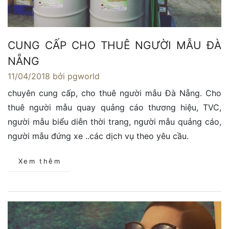
CUNG CẤP CHO THUÊ NGƯỜI MẪU ĐÀ
NẴNG
11/04/2018
bởi pgworld
chuyên cung cấp, cho thuê người mẫu Đà Nẵng. Cho
thuê người mẫu quay quảng cáo thương hiệu, TVC,
người mẫu biểu diễn thời trang, người mẫu quảng cáo,
người mẫu đứng xe ..các dịch vụ theo yêu cầu.
Xem thêm