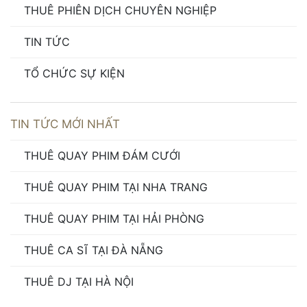
THUÊ PHIÊN DỊCH CHUYÊN NGHIỆP
TIN TỨC
TỔ CHỨC SỰ KIỆN
TIN TỨC MỚI NHẤT
THUÊ QUAY PHIM ĐÁM CƯỚI
THUÊ QUAY PHIM TẠI NHA TRANG
THUÊ QUAY PHIM TẠI HẢI PHÒNG
THUÊ CA SĨ TẠI ĐÀ NẴNG
THUÊ DJ TẠI HÀ NỘI