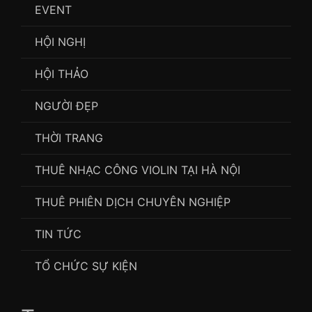
EVENT
HỘI NGHỊ
HỘI THẢO
NGƯỜI ĐẸP
THỜI TRANG
THUÊ NHẠC CÔNG VIOLIN TẠI HÀ NỘI
THUÊ PHIÊN DỊCH CHUYÊN NGHIỆP
TIN TỨC
TỔ CHỨC SỰ KIỆN