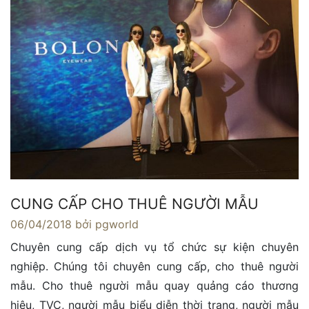
CUNG CẤP CHO THUÊ NGƯỜI MẪU
06/04/2018
bởi pgworld
Chuyên cung cấp dịch vụ tổ chức sự kiện chuyên
nghiệp. Chúng tôi chuyên cung cấp, cho thuê người
mẫu. Cho thuê người mẫu quay quảng cáo thương
hiệu, TVC, người mẫu biểu diễn thời trang, người mẫu