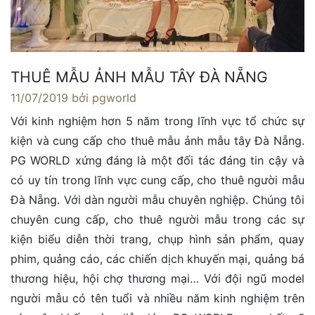
THUÊ MẪU ẢNH MẪU TÂY ĐÀ NẴNG
11/07/2019
bởi pgworld
Với kinh nghiệm hơn 5 năm trong lĩnh vực tổ chức sự
kiện và cung cấp cho thuê mẫu ảnh mẫu tây Đà Nẵng.
PG WORLD xứng đáng là một đối tác đáng tin cậy và
có uy tín trong lĩnh vực cung cấp, cho thuê người mẫu
Đà Nẵng. Với dàn người mẫu chuyên nghiệp. Chúng tôi
chuyên cung cấp, cho thuê người mẫu trong các sự
kiện biểu diễn thời trang, chụp hình sản phẩm, quay
phim, quảng cáo, các chiến dịch khuyến mại, quảng bá
thương hiệu, hội chợ thương mại… Với đội ngũ model
người mẫu có tên tuổi và nhiều năm kinh nghiệm trên