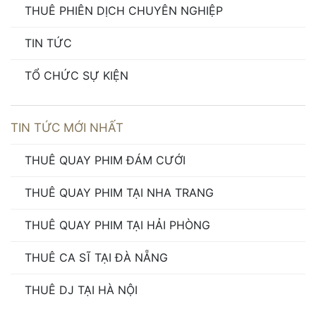
THUÊ PHIÊN DỊCH CHUYÊN NGHIỆP
TIN TỨC
TỔ CHỨC SỰ KIỆN
TIN TỨC MỚI NHẤT
THUÊ QUAY PHIM ĐÁM CƯỚI
THUÊ QUAY PHIM TẠI NHA TRANG
THUÊ QUAY PHIM TẠI HẢI PHÒNG
THUÊ CA SĨ TẠI ĐÀ NẴNG
THUÊ DJ TẠI HÀ NỘI