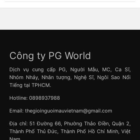
Công ty PG World
Dịch vụ cung cấp PG, Người Mẫu, MC, Ca Sĩ,
Nhóm Nhảy, Nhân tượng, Nghệ Sĩ, Ngôi Sao Nổi
Tiếng tại TPHCM.
Hotline: 0898937988
Email: thegioinguoimauvietnam@gmail.com
Địa chỉ: 51 Đường 66, Phường Thảo Điền, Quận 2,
Thành Phố Thủ Đức, Thành Phố Hồ Chí Minh, Việt
Nam.