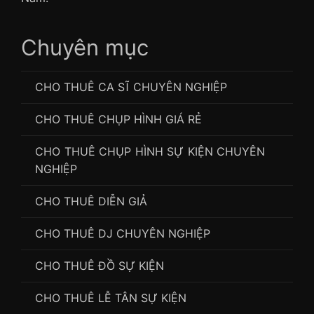
Chuyên mục
CHO THUÊ CA SĨ CHUYÊN NGHIỆP
CHO THUÊ CHỤP HÌNH GIÁ RẺ
CHO THUÊ CHỤP HÌNH SỰ KIỆN CHUYÊN
NGHIỆP
CHO THUÊ DIỄN GIẢ
CHO THUÊ DJ CHUYÊN NGHIỆP
CHO THUÊ ĐỒ SỰ KIỆN
CHO THUÊ LỄ TÂN SỰ KIỆN