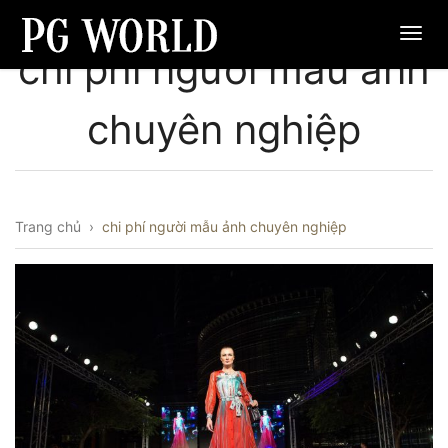
chi phí người mẫu ảnh
chuyên nghiệp
Trang chủ
›
chi phí người mẫu ảnh chuyên nghiệp