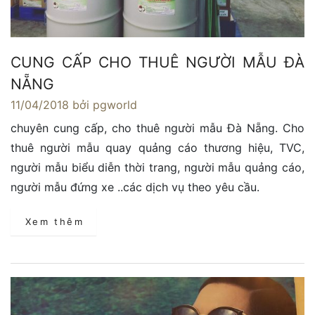
CUNG CẤP CHO THUÊ NGƯỜI MẪU ĐÀ
NẴNG
11/04/2018
bởi pgworld
chuyên cung cấp, cho thuê người mẫu Đà Nẵng. Cho
thuê người mẫu quay quảng cáo thương hiệu, TVC,
người mẫu biểu diễn thời trang, người mẫu quảng cáo,
người mẫu đứng xe ..các dịch vụ theo yêu cầu.
Xem thêm