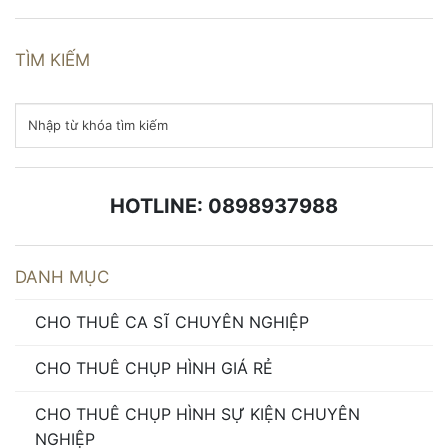
TÌM KIẾM
HOTLINE: 0898937988
DANH MỤC
CHO THUÊ CA SĨ CHUYÊN NGHIỆP
CHO THUÊ CHỤP HÌNH GIÁ RẺ
CHO THUÊ CHỤP HÌNH SỰ KIỆN CHUYÊN
NGHIỆP