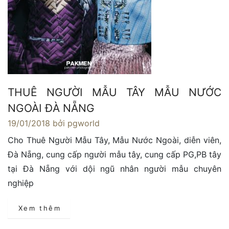
THUÊ NGƯỜI MẪU TÂY MẪU NƯỚC
NGOÀI ĐÀ NẴNG
19/01/2018
bởi pgworld
Cho Thuê Người Mẫu Tây, Mẫu Nước Ngoài, diễn viên,
Đà Nẵng, cung cấp người mẫu tây, cung cấp PG,PB tây
tại Đà Nẵng với dội ngũ nhân người mẫu chuyên
nghiệp
Xem thêm