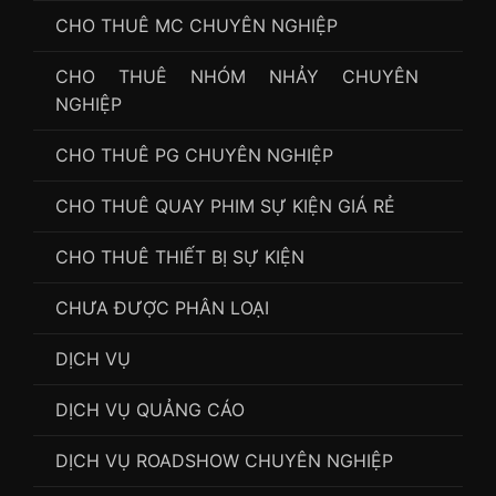
CHO THUÊ MC CHUYÊN NGHIỆP
CHO THUÊ NHÓM NHẢY CHUYÊN
NGHIỆP
CHO THUÊ PG CHUYÊN NGHIỆP
CHO THUÊ QUAY PHIM SỰ KIỆN GIÁ RẺ
CHO THUÊ THIẾT BỊ SỰ KIỆN
CHƯA ĐƯỢC PHÂN LOẠI
DỊCH VỤ
DỊCH VỤ QUẢNG CÁO
DỊCH VỤ ROADSHOW CHUYÊN NGHIỆP