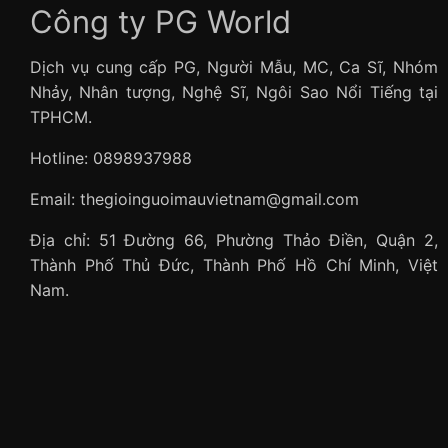
Công ty PG World
Dịch vụ cung cấp PG, Người Mẫu, MC, Ca Sĩ, Nhóm
Nhảy, Nhân tượng, Nghệ Sĩ, Ngôi Sao Nổi Tiếng tại
TPHCM.
Hotline: 0898937988
Email: thegioinguoimauvietnam@gmail.com
Địa chỉ: 51 Đường 66, Phường Thảo Điền, Quận 2,
Thành Phố Thủ Đức, Thành Phố Hồ Chí Minh, Việt
Nam.