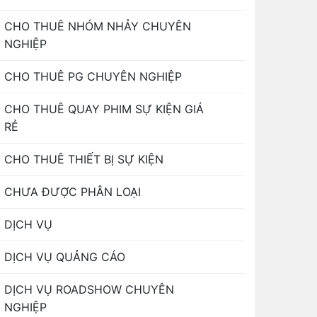
CHO THUÊ NHÓM NHẢY CHUYÊN
NGHIỆP
CHO THUÊ PG CHUYÊN NGHIỆP
CHO THUÊ QUAY PHIM SỰ KIỆN GIÁ
RẺ
CHO THUÊ THIẾT BỊ SỰ KIỆN
CHƯA ĐƯỢC PHÂN LOẠI
DỊCH VỤ
DỊCH VỤ QUẢNG CÁO
DỊCH VỤ ROADSHOW CHUYÊN
NGHIỆP