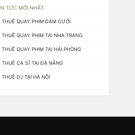
IN TỨC MỚI NHẤT
THUÊ QUAY PHIM ĐÁM CƯỚI
THUÊ QUAY PHIM TẠI NHA TRANG
THUÊ QUAY PHIM TẠI HẢI PHÒNG
THUÊ CA SĨ TẠI ĐÀ NẴNG
THUÊ DJ TẠI HÀ NỘI