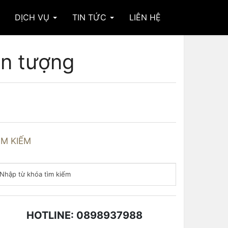
DỊCH VỤ
TIN TỨC
LIÊN HỆ
ân tượng
ÌM KIẾM
HOTLINE: 0898937988