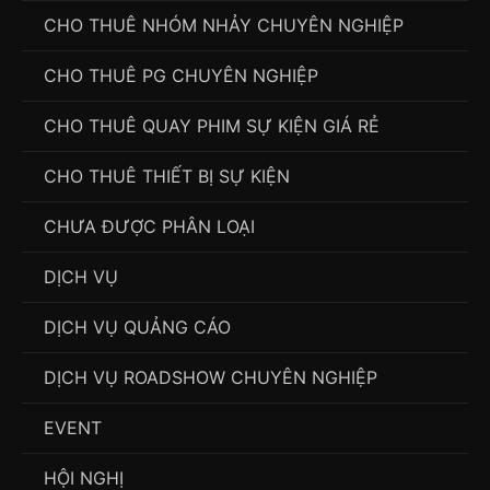
CHO THUÊ NHÓM NHẢY CHUYÊN NGHIỆP
CHO THUÊ PG CHUYÊN NGHIỆP
CHO THUÊ QUAY PHIM SỰ KIỆN GIÁ RẺ
CHO THUÊ THIẾT BỊ SỰ KIỆN
CHƯA ĐƯỢC PHÂN LOẠI
DỊCH VỤ
DỊCH VỤ QUẢNG CÁO
DỊCH VỤ ROADSHOW CHUYÊN NGHIỆP
EVENT
HỘI NGHỊ