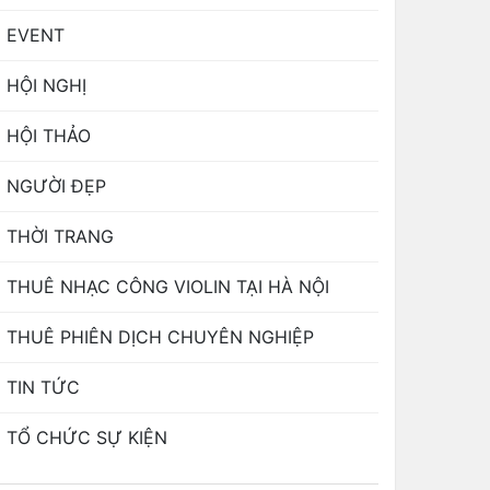
EVENT
HỘI NGHỊ
HỘI THẢO
NGƯỜI ĐẸP
THỜI TRANG
THUÊ NHẠC CÔNG VIOLIN TẠI HÀ NỘI
THUÊ PHIÊN DỊCH CHUYÊN NGHIỆP
TIN TỨC
TỔ CHỨC SỰ KIỆN