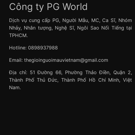
Công ty PG World
Dịch vụ cung cấp PG, Người Mẫu, MC, Ca Sĩ, Nhóm
Nhảy, Nhân tượng, Nghệ Sĩ, Ngôi Sao Nổi Tiếng tại
TPHCM.
Hotline: 0898937988
Email: thegioinguoimauvietnam@gmail.com
Địa chỉ: 51 Đường 66, Phường Thảo Điền, Quận 2,
Thành Phố Thủ Đức, Thành Phố Hồ Chí Minh, Việt
Nam.