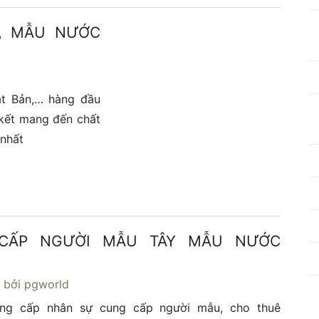
Y, MẪU NƯỚC
t Bản,… hàng đầu
 kết mang đến chất
 nhất
CẤP NGƯỜI MẪU TÂY MẪU NƯỚC
6
bởi pgworld
ng cấp nhân sự cung cấp người mẫu, cho thuê