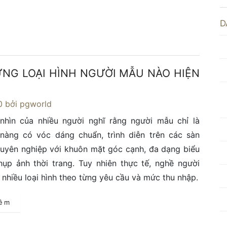
D
NG LOẠI HÌNH NGƯỜI MẪU NÀO HIỆN
0
bởi pgworld
nhìn của nhiều người nghĩ rằng người mẫu chỉ là
nàng có vóc dáng chuẩn, trình diễn trên các sàn
uyên nghiệp với khuôn mặt góc cạnh, đa dạng biểu
ụp ảnh thời trang. Tuy nhiên thực tế, nghề người
 nhiều loại hình theo từng yêu cầu và mức thu nhập.
hêm