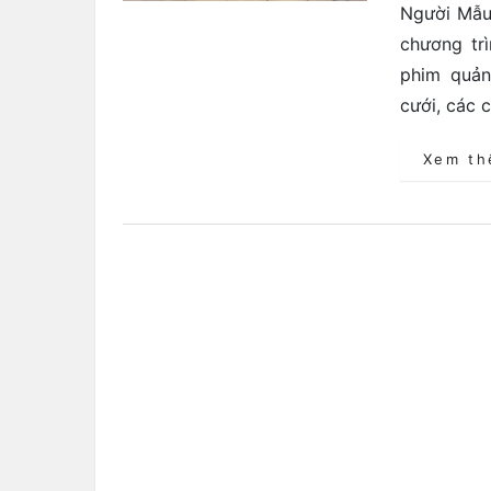
Người Mẫu
chương trì
phim quản
cưới, các 
Xem t