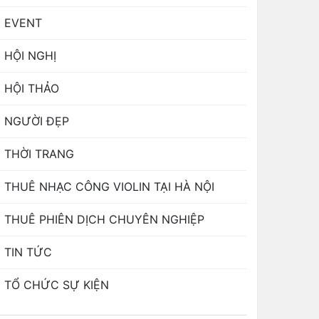
EVENT
HỘI NGHỊ
HỘI THẢO
NGƯỜI ĐẸP
THỜI TRANG
THUÊ NHẠC CÔNG VIOLIN TẠI HÀ NỘI
THUÊ PHIÊN DỊCH CHUYÊN NGHIỆP
TIN TỨC
TỔ CHỨC SỰ KIỆN