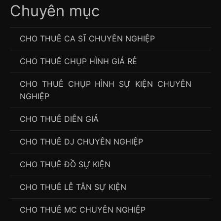
Chuyên mục
CHO THUÊ CA SĨ CHUYÊN NGHIỆP
CHO THUÊ CHỤP HÌNH GIÁ RẺ
CHO THUÊ CHỤP HÌNH SỰ KIỆN CHUYÊN
NGHIỆP
CHO THUÊ DIỄN GIẢ
CHO THUÊ DJ CHUYÊN NGHIỆP
CHO THUÊ ĐỒ SỰ KIỆN
CHO THUÊ LỄ TÂN SỰ KIỆN
CHO THUÊ MC CHUYÊN NGHIỆP