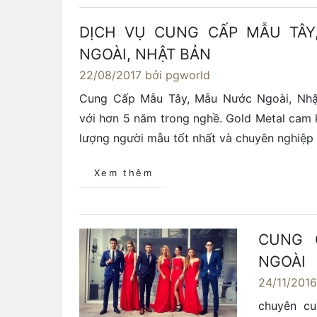
DỊCH VỤ CUNG CẤP MẪU TÂ
NGOÀI, NHẬT BẢN
22/08/2017
bởi pgworld
Cung Cấp Mẫu Tây, Mẫu Nước Ngoài, Nhậ
với hơn 5 năm trong nghề. Gold Metal cam
lượng người mẫu tốt nhất và chuyên nghiệp
Xem thêm
CUNG 
NGOÀI
24/11/201
chuyên cu