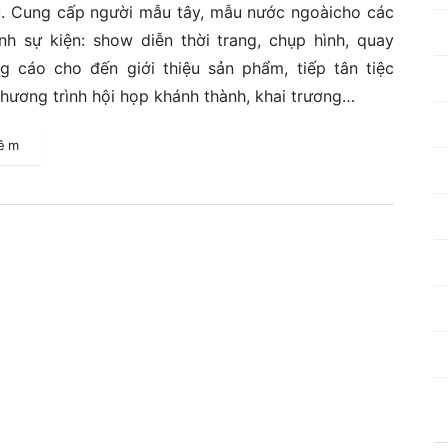
. Cung cấp người mẫu tây, mẫu nước ngoàicho các
nh sự kiện: show diễn thời trang, chụp hình, quay
g cáo cho đến giới thiệu sản phẩm, tiếp tân tiệc
chương trình hội họp khánh thành, khai trương…
hêm