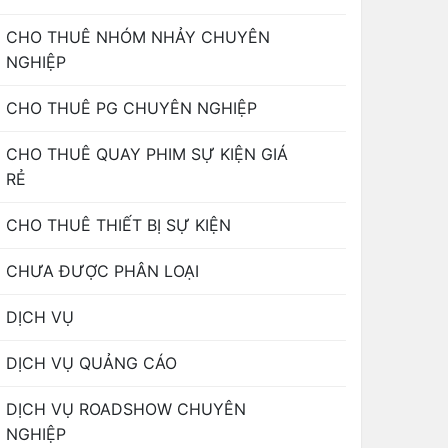
CHO THUÊ NHÓM NHẢY CHUYÊN
NGHIỆP
CHO THUÊ PG CHUYÊN NGHIỆP
CHO THUÊ QUAY PHIM SỰ KIỆN GIÁ
RẺ
CHO THUÊ THIẾT BỊ SỰ KIỆN
CHƯA ĐƯỢC PHÂN LOẠI
DỊCH VỤ
DỊCH VỤ QUẢNG CÁO
DỊCH VỤ ROADSHOW CHUYÊN
NGHIỆP