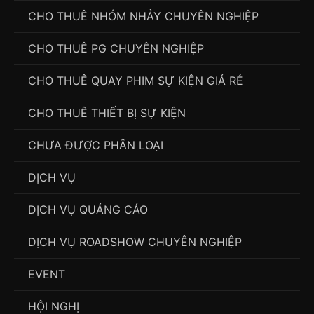
CHO THUÊ NHÓM NHẢY CHUYÊN NGHIỆP
CHO THUÊ PG CHUYÊN NGHIỆP
CHO THUÊ QUAY PHIM SỰ KIỆN GIÁ RẺ
CHO THUÊ THIẾT BỊ SỰ KIỆN
CHƯA ĐƯỢC PHÂN LOẠI
DỊCH VỤ
DỊCH VỤ QUẢNG CÁO
DỊCH VỤ ROADSHOW CHUYÊN NGHIỆP
EVENT
HỘI NGHỊ