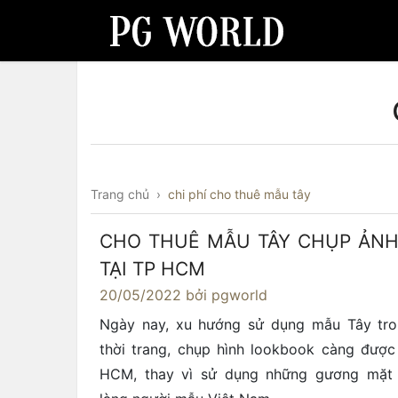
Trang chủ
›
chi phí cho thuê mẫu tây
CHO THUÊ MẪU TÂY CHỤP ẢNH
TẠI TP HCM
20/05/2022
bởi pgworld
Ngày nay, xu hướng sử dụng mẫu Tây tro
thời trang, chụp hình lookbook càng được
HCM, thay vì sử dụng những gương mặt 