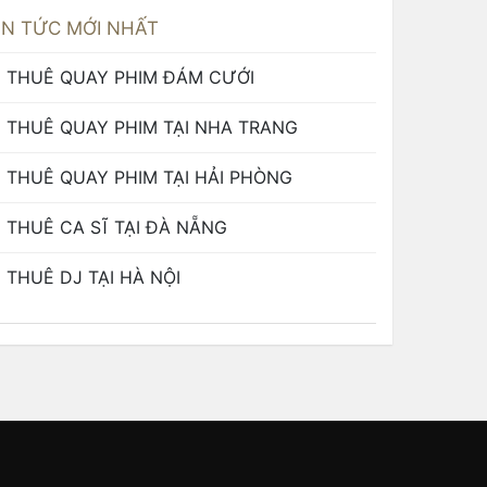
IN TỨC MỚI NHẤT
THUÊ QUAY PHIM ĐÁM CƯỚI
THUÊ QUAY PHIM TẠI NHA TRANG
THUÊ QUAY PHIM TẠI HẢI PHÒNG
THUÊ CA SĨ TẠI ĐÀ NẴNG
THUÊ DJ TẠI HÀ NỘI