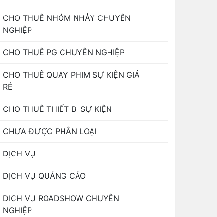
CHO THUÊ NHÓM NHẢY CHUYÊN
NGHIỆP
CHO THUÊ PG CHUYÊN NGHIỆP
CHO THUÊ QUAY PHIM SỰ KIỆN GIÁ
RẺ
CHO THUÊ THIẾT BỊ SỰ KIỆN
CHƯA ĐƯỢC PHÂN LOẠI
DỊCH VỤ
DỊCH VỤ QUẢNG CÁO
DỊCH VỤ ROADSHOW CHUYÊN
NGHIỆP