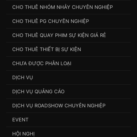
CHO THUÊ NHÓM NHẢY CHUYÊN NGHIỆP
CHO THUÊ PG CHUYÊN NGHIỆP
CHO THUÊ QUAY PHIM SỰ KIỆN GIÁ RẺ
CHO THUÊ THIẾT BỊ SỰ KIỆN
CHƯA ĐƯỢC PHÂN LOẠI
DỊCH VỤ
DỊCH VỤ QUẢNG CÁO
DỊCH VỤ ROADSHOW CHUYÊN NGHIỆP
EVENT
HỘI NGHỊ