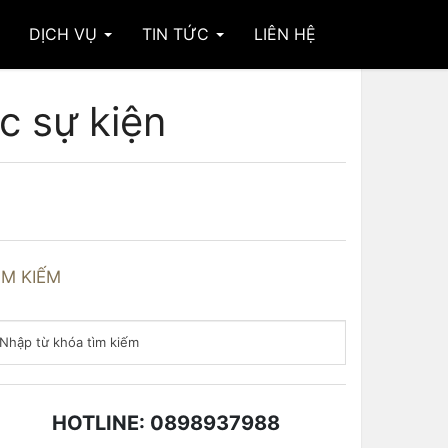
DỊCH VỤ
TIN TỨC
LIÊN HỆ
c sự kiện
ÌM KIẾM
HOTLINE: 0898937988