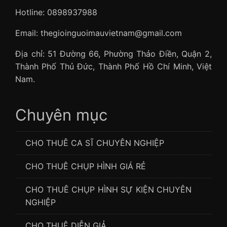
Hotline: 0898937988
Email: thegioinguoimauvietnam@gmail.com
Địa chỉ: 51 Đường 66, Phường Thảo Điền, Quận 2,
Thành Phố Thủ Đức, Thành Phố Hồ Chí Minh, Việt
Nam.
Chuyên mục
CHO THUÊ CA SĨ CHUYÊN NGHIỆP
CHO THUÊ CHỤP HÌNH GIÁ RẺ
CHO THUÊ CHỤP HÌNH SỰ KIỆN CHUYÊN
NGHIỆP
CHO THUÊ DIỄN GIẢ