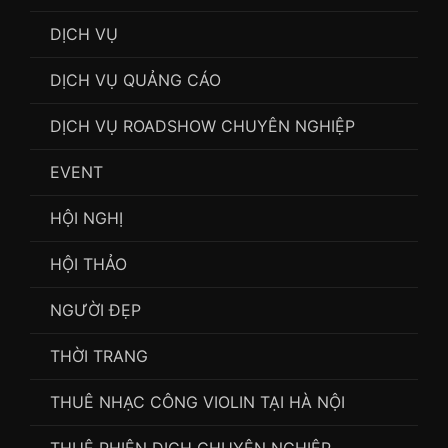
DỊCH VỤ
DỊCH VỤ QUẢNG CÁO
DỊCH VỤ ROADSHOW CHUYÊN NGHIỆP
EVENT
HỘI NGHỊ
HỘI THẢO
NGƯỜI ĐẸP
THỜI TRANG
THUÊ NHẠC CÔNG VIOLIN TẠI HÀ NỘI