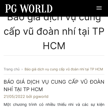
Báo giá dịch vụ cung
cấp vũ đoàn nhí tại TP
HCM
Trang chủ
›
Báo giá dịch vụ cung cấp vũ đoàn nhí tại TP HCM
BÁO GIÁ DỊCH VỤ CUNG CẤP VŨ ĐOÀN
NHÍ TẠI TP HCM
21/05/2022
bởi pgworld
Một chương trình có nhiều thiếu nhi và các sự kiện