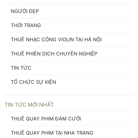
NGƯỜI ĐẸP
THỜI TRANG
THUÊ NHẠC CÔNG VIOLIN TẠI HÀ NỘI
THUÊ PHIÊN DỊCH CHUYÊN NGHIỆP
TIN TỨC
TỔ CHỨC SỰ KIỆN
TIN TỨC MỚI NHẤT
THUÊ QUAY PHIM ĐÁM CƯỚI
THUÊ QUAY PHIM TẠI NHA TRANG