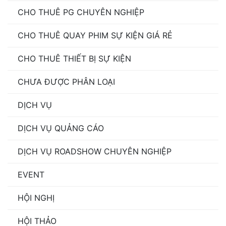
CHO THUÊ PG CHUYÊN NGHIỆP
CHO THUÊ QUAY PHIM SỰ KIỆN GIÁ RẺ
CHO THUÊ THIẾT BỊ SỰ KIỆN
CHƯA ĐƯỢC PHÂN LOẠI
DỊCH VỤ
DỊCH VỤ QUẢNG CÁO
DỊCH VỤ ROADSHOW CHUYÊN NGHIỆP
EVENT
HỘI NGHỊ
HỘI THẢO