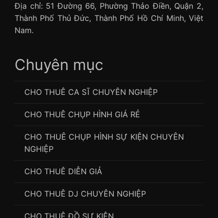
Địa chỉ: 51 Đường 66, Phường Thảo Điền, Quận 2,
Thành Phố Thủ Đức, Thành Phố Hồ Chí Minh, Việt
Nam.
Chuyên mục
CHO THUÊ CA SĨ CHUYÊN NGHIỆP
CHO THUÊ CHỤP HÌNH GIÁ RẺ
CHO THUÊ CHỤP HÌNH SỰ KIỆN CHUYÊN
NGHIỆP
CHO THUÊ DIỄN GIẢ
CHO THUÊ DJ CHUYÊN NGHIỆP
CHO THUÊ ĐỒ SỰ KIỆN