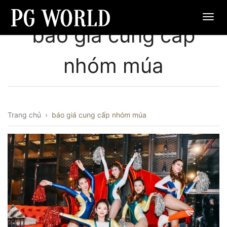
báo giá cung cấp
nhóm múa
Trang chủ
›
báo giá cung cấp nhóm múa