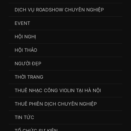
DỊCH VỤ ROADSHOW CHUYÊN NGHIỆP
EVENT
HỘI NGHỊ
HỘI THẢO
NGƯỜI ĐẸP
THỜI TRANG
THUÊ NHẠC CÔNG VIOLIN TẠI HÀ NỘI
THUÊ PHIÊN DỊCH CHUYÊN NGHIỆP
TIN TỨC
TỔ CHỨC SỰ KIỆN