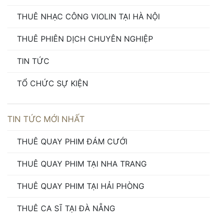
THUÊ NHẠC CÔNG VIOLIN TẠI HÀ NỘI
THUÊ PHIÊN DỊCH CHUYÊN NGHIỆP
TIN TỨC
TỔ CHỨC SỰ KIỆN
TIN TỨC MỚI NHẤT
THUÊ QUAY PHIM ĐÁM CƯỚI
THUÊ QUAY PHIM TẠI NHA TRANG
THUÊ QUAY PHIM TẠI HẢI PHÒNG
THUÊ CA SĨ TẠI ĐÀ NẴNG