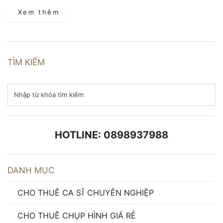
Xem thêm
TÌM KIẾM
HOTLINE: 0898937988
DANH MỤC
CHO THUÊ CA SĨ CHUYÊN NGHIỆP
CHO THUÊ CHỤP HÌNH GIÁ RẺ