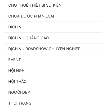
CHO THUÊ THIẾT BỊ SỰ KIỆN
CHƯA ĐƯỢC PHÂN LOẠI
DỊCH VỤ
DỊCH VỤ QUẢNG CÁO
DỊCH VỤ ROADSHOW CHUYÊN NGHIỆP
EVENT
HỘI NGHỊ
HỘI THẢO
NGƯỜI ĐẸP
THỜI TRANG