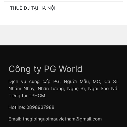
THUÊ DJ TẠI HÀ NỘI
Công ty PG World
Dịch vụ cung cấp PG, Người Mẫu, MC, Ca Sĩ,
Nhóm Nhảy, Nhân tượng, Nghệ Sĩ, Ngôi Sao Nổi
Tiếng tại TPHCM.
Hotline: 0898937988
Email: thegioinguoimauvietnam@gmail.com