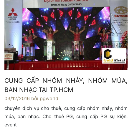
CUNG CẤP NHÓM NHẢY, NHÓM MÚA,
BAN NHẠC TẠI TP.HCM
03/12/2016
bởi pgworld
chuyên dịch vụ cho thuê, cung cấp nhóm nhảy, nhóm
múa, ban nhạc. Cho thuê PG, cung cấp PG sự kiện,
event