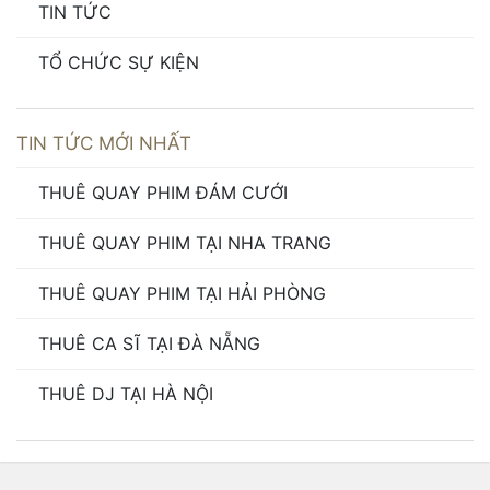
TIN TỨC
TỔ CHỨC SỰ KIỆN
TIN TỨC MỚI NHẤT
THUÊ QUAY PHIM ĐÁM CƯỚI
THUÊ QUAY PHIM TẠI NHA TRANG
THUÊ QUAY PHIM TẠI HẢI PHÒNG
THUÊ CA SĨ TẠI ĐÀ NẴNG
THUÊ DJ TẠI HÀ NỘI