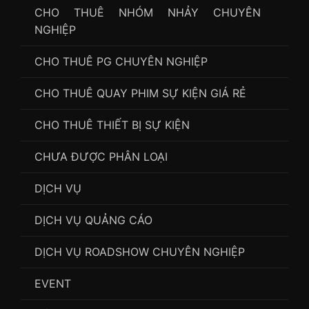
CHO THUÊ NHÓM NHẢY CHUYÊN
NGHIỆP
CHO THUÊ PG CHUYÊN NGHIỆP
CHO THUÊ QUAY PHIM SỰ KIỆN GIÁ RẺ
CHO THUÊ THIẾT BỊ SỰ KIỆN
CHƯA ĐƯỢC PHÂN LOẠI
DỊCH VỤ
DỊCH VỤ QUẢNG CÁO
DỊCH VỤ ROADSHOW CHUYÊN NGHIỆP
EVENT