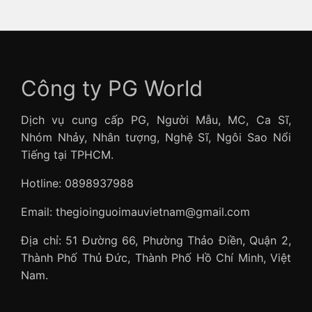
Công ty PG World
Dịch vụ cung cấp PG, Người Mẫu, MC, Ca Sĩ,
Nhóm Nhảy, Nhân tượng, Nghệ Sĩ, Ngôi Sao Nổi
Tiếng tại TPHCM.
Hotline: 0898937988
Email: thegioinguoimauvietnam@gmail.com
Địa chỉ: 51 Đường 66, Phường Thảo Điền, Quận 2,
Thành Phố Thủ Đức, Thành Phố Hồ Chí Minh, Việt
Nam.