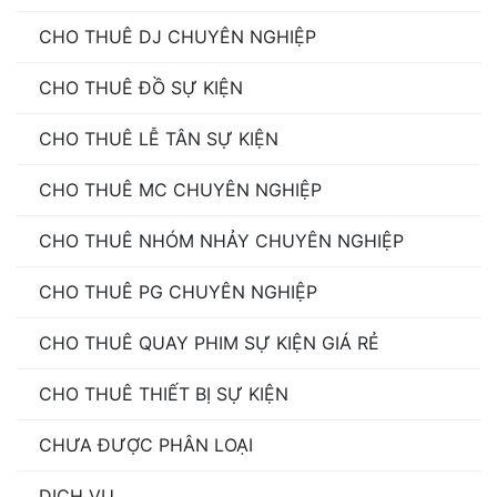
CHO THUÊ DJ CHUYÊN NGHIỆP
CHO THUÊ ĐỒ SỰ KIỆN
CHO THUÊ LỄ TÂN SỰ KIỆN
CHO THUÊ MC CHUYÊN NGHIỆP
CHO THUÊ NHÓM NHẢY CHUYÊN NGHIỆP
CHO THUÊ PG CHUYÊN NGHIỆP
CHO THUÊ QUAY PHIM SỰ KIỆN GIÁ RẺ
CHO THUÊ THIẾT BỊ SỰ KIỆN
CHƯA ĐƯỢC PHÂN LOẠI
DỊCH VỤ