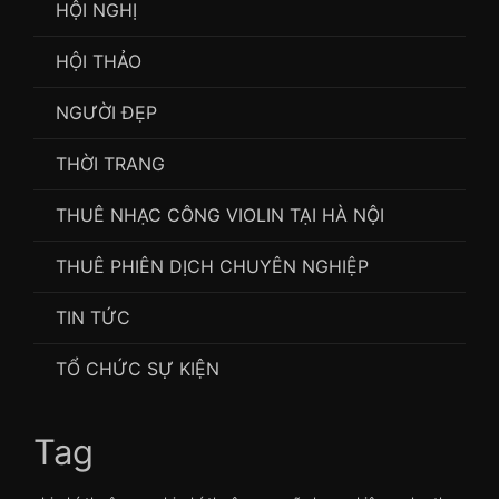
HỘI NGHỊ
HỘI THẢO
NGƯỜI ĐẸP
THỜI TRANG
THUÊ NHẠC CÔNG VIOLIN TẠI HÀ NỘI
THUÊ PHIÊN DỊCH CHUYÊN NGHIỆP
TIN TỨC
TỔ CHỨC SỰ KIỆN
Tag