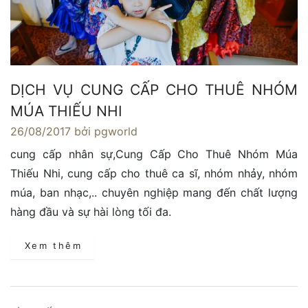
DỊCH VỤ CUNG CẤP CHO THUÊ NHÓM
MÚA THIẾU NHI
26/08/2017
bởi pgworld
cung cấp nhân sự,Cung Cấp Cho Thuê Nhóm Múa
Thiếu Nhi, cung cấp cho thuê ca sĩ, nhóm nhảy, nhóm
múa, ban nhạc,.. chuyên nghiệp mang đến chất lượng
hàng đầu và sự hài lòng tối đa.
Xem thêm