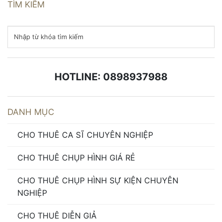
TÌM KIẾM
HOTLINE: 0898937988
DANH MỤC
CHO THUÊ CA SĨ CHUYÊN NGHIỆP
CHO THUÊ CHỤP HÌNH GIÁ RẺ
CHO THUÊ CHỤP HÌNH SỰ KIỆN CHUYÊN
NGHIỆP
CHO THUÊ DIỄN GIẢ