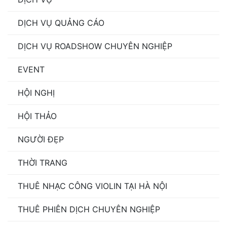
DỊCH VỤ QUẢNG CÁO
DỊCH VỤ ROADSHOW CHUYÊN NGHIỆP
EVENT
HỘI NGHỊ
HỘI THẢO
NGƯỜI ĐẸP
THỜI TRANG
THUÊ NHẠC CÔNG VIOLIN TẠI HÀ NỘI
THUÊ PHIÊN DỊCH CHUYÊN NGHIỆP