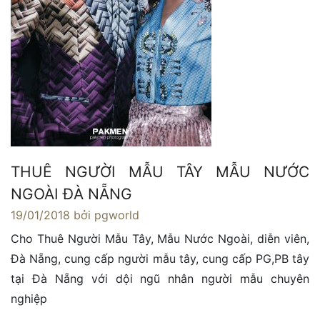
THUÊ NGƯỜI MẪU TÂY MẪU NƯỚC
NGOÀI ĐÀ NẴNG
19/01/2018
bởi pgworld
Cho Thuê Người Mẫu Tây, Mẫu Nước Ngoài, diễn viên,
Đà Nẵng, cung cấp người mẫu tây, cung cấp PG,PB tây
tại Đà Nẵng với dội ngũ nhân người mẫu chuyên
nghiệp