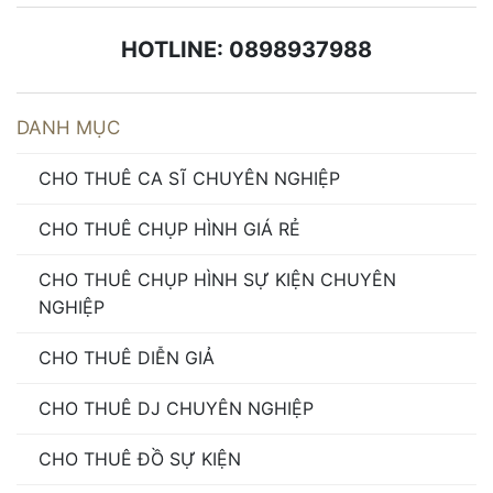
HOTLINE: 0898937988
DANH MỤC
CHO THUÊ CA SĨ CHUYÊN NGHIỆP
CHO THUÊ CHỤP HÌNH GIÁ RẺ
CHO THUÊ CHỤP HÌNH SỰ KIỆN CHUYÊN
NGHIỆP
CHO THUÊ DIỄN GIẢ
CHO THUÊ DJ CHUYÊN NGHIỆP
CHO THUÊ ĐỒ SỰ KIỆN