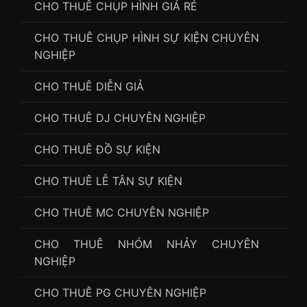
CHO THUÊ CHỤP HÌNH GIÁ RẺ
CHO THUÊ CHỤP HÌNH SỰ KIỆN CHUYÊN
NGHIỆP
CHO THUÊ DIỄN GIẢ
CHO THUÊ DJ CHUYÊN NGHIỆP
CHO THUÊ ĐỒ SỰ KIỆN
CHO THUÊ LỄ TÂN SỰ KIỆN
CHO THUÊ MC CHUYÊN NGHIỆP
CHO THUÊ NHÓM NHẢY CHUYÊN
NGHIỆP
CHO THUÊ PG CHUYÊN NGHIỆP