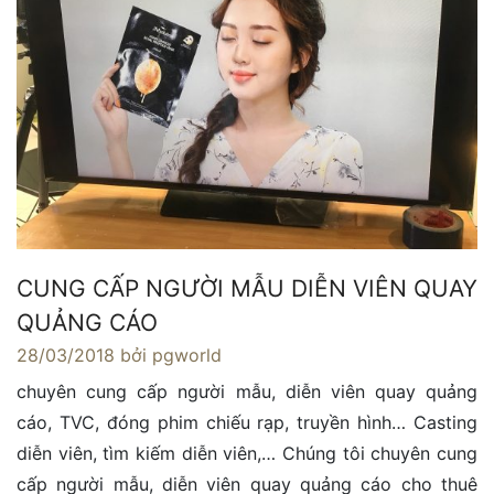
CUNG CẤP NGƯỜI MẪU DIỄN VIÊN QUAY
QUẢNG CÁO
28/03/2018
bởi pgworld
chuyên cung cấp người mẫu, diễn viên quay quảng
cáo, TVC, đóng phim chiếu rạp, truyền hình… Casting
diễn viên, tìm kiếm diễn viên,… Chúng tôi chuyên cung
cấp người mẫu, diễn viên quay quảng cáo cho thuê