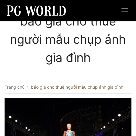
báo giá cho thuê
người mẫu chụp ảnh
gia đình
Trang chủ
›
báo giá cho thuê người mẫu chụp ảnh gia đình