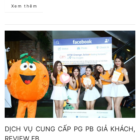
Xem thêm
DỊCH VỤ CUNG CẤP PG PB GIẢ KHÁCH,
REVIEW FB