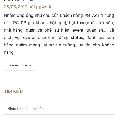
28/08/2017
bởi pgworld
Nhằm đáp ứng nhu cầu của khách hàng PG World cung
cấp PG PB giả khách hội nghị, hội thảo,quán trà sữa,
nhà hàng, quán cà phê, sự kiện, event, quán ăn,… và
dịch vụ review, check in, đăng status, đánh giá cửa
hàng nhằm mang lại sự tin tưởng, uy tín cho khách
hàng.
Xem thêm
TÌM KIẾM