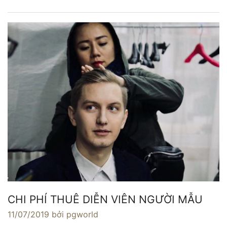
CHI PHÍ THUÊ DIỄN VIÊN NGƯỜI MẪU
11/07/2019
bởi pgworld