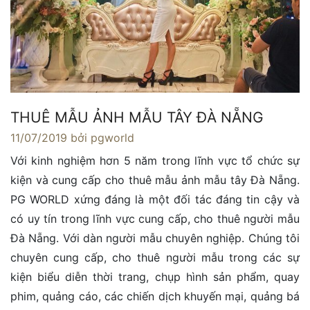
THUÊ MẪU ẢNH MẪU TÂY ĐÀ NẴNG
11/07/2019
bởi pgworld
Với kinh nghiệm hơn 5 năm trong lĩnh vực tổ chức sự
kiện và cung cấp cho thuê mẫu ảnh mẫu tây Đà Nẵng.
PG WORLD xứng đáng là một đối tác đáng tin cậy và
có uy tín trong lĩnh vực cung cấp, cho thuê người mẫu
Đà Nẵng. Với dàn người mẫu chuyên nghiệp. Chúng tôi
chuyên cung cấp, cho thuê người mẫu trong các sự
kiện biểu diễn thời trang, chụp hình sản phẩm, quay
phim, quảng cáo, các chiến dịch khuyến mại, quảng bá