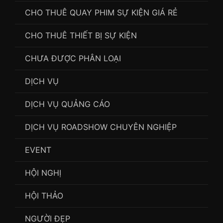
CHO THUÊ QUAY PHIM SỰ KIỆN GIÁ RẺ
CHO THUÊ THIẾT BỊ SỰ KIỆN
CHƯA ĐƯỢC PHÂN LOẠI
DỊCH VỤ
DỊCH VỤ QUẢNG CÁO
DỊCH VỤ ROADSHOW CHUYÊN NGHIỆP
EVENT
HỘI NGHỊ
HỘI THẢO
NGƯỜI ĐẸP