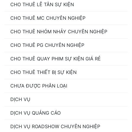
CHO THUÊ LỄ TÂN SỰ KIỆN
CHO THUÊ MC CHUYÊN NGHIỆP
CHO THUÊ NHÓM NHẢY CHUYÊN NGHIỆP
CHO THUÊ PG CHUYÊN NGHIỆP
CHO THUÊ QUAY PHIM SỰ KIỆN GIÁ RẺ
CHO THUÊ THIẾT BỊ SỰ KIỆN
CHƯA ĐƯỢC PHÂN LOẠI
DỊCH VỤ
DỊCH VỤ QUẢNG CÁO
DỊCH VỤ ROADSHOW CHUYÊN NGHIỆP