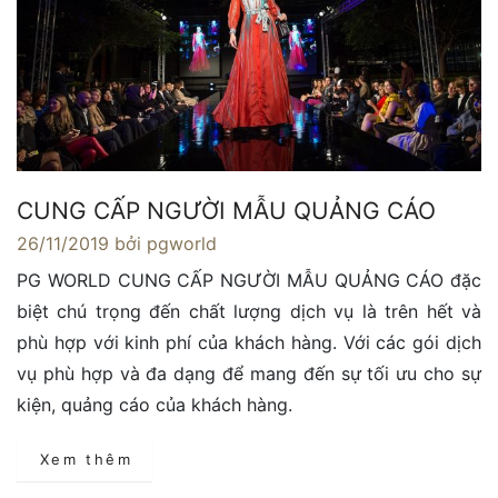
CUNG CẤP NGƯỜI MẪU QUẢNG CÁO
26/11/2019
bởi pgworld
PG WORLD CUNG CẤP NGƯỜI MẪU QUẢNG CÁO đặc
biệt chú trọng đến chất lượng dịch vụ là trên hết và
phù hợp với kinh phí của khách hàng. Với các gói dịch
vụ phù hợp và đa dạng để mang đến sự tối ưu cho sự
kiện, quảng cáo của khách hàng.
Xem thêm