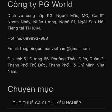
Công ty PG World
Dịch vụ cung cấp PG, Người Mẫu, MC, Ca Sĩ,
Nhóm Nhảy, Nhân tượng, Nghệ Sĩ, Ngôi Sao Nổi
Tiếng tại TPHCM.
Hotline: 0898937988
Email: thegioinguoimauvietnam@gmail.com
Địa chỉ: 51 Đường 66, Phường Thảo Điền, Quận 2,
Thành Phố Thủ Đức, Thành Phố Hồ Chí Minh, Việt
Nam.
Chuyên mục
CHO THUÊ CA SĨ CHUYÊN NGHIỆP