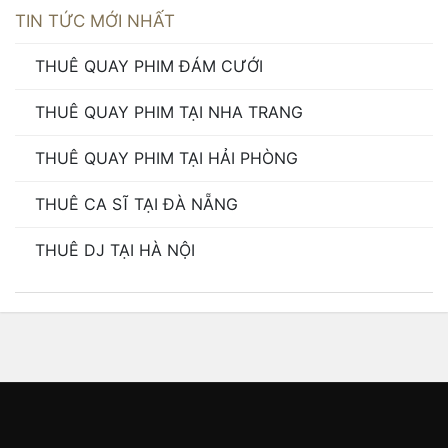
TIN TỨC MỚI NHẤT
THUÊ QUAY PHIM ĐÁM CƯỚI
THUÊ QUAY PHIM TẠI NHA TRANG
THUÊ QUAY PHIM TẠI HẢI PHÒNG
THUÊ CA SĨ TẠI ĐÀ NẴNG
THUÊ DJ TẠI HÀ NỘI