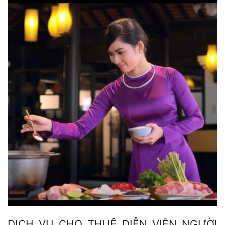
DỊCH VỤ CHO THUÊ DIỄN VIÊN NGƯỜI