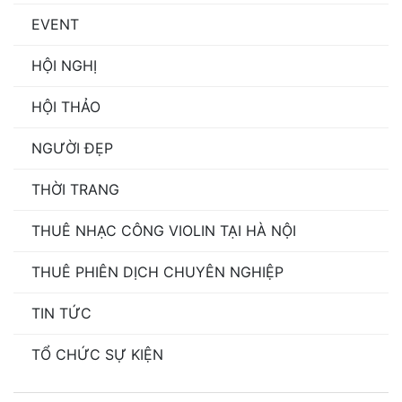
EVENT
HỘI NGHỊ
HỘI THẢO
NGƯỜI ĐẸP
THỜI TRANG
THUÊ NHẠC CÔNG VIOLIN TẠI HÀ NỘI
THUÊ PHIÊN DỊCH CHUYÊN NGHIỆP
TIN TỨC
TỔ CHỨC SỰ KIỆN