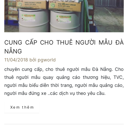
CUNG CẤP CHO THUÊ NGƯỜI MẪU ĐÀ
NẴNG
11/04/2018
bởi pgworld
chuyên cung cấp, cho thuê người mẫu Đà Nẵng. Cho
thuê người mẫu quay quảng cáo thương hiệu, TVC,
người mẫu biểu diễn thời trang, người mẫu quảng cáo,
người mẫu đứng xe ..các dịch vụ theo yêu cầu.
Xem thêm