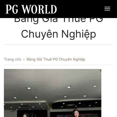
Bảng Giá Thuê PG
Chuyên Nghiệp
Trang chủ
›
Bảng Giá Thuê PG Chuyên Nghiệp