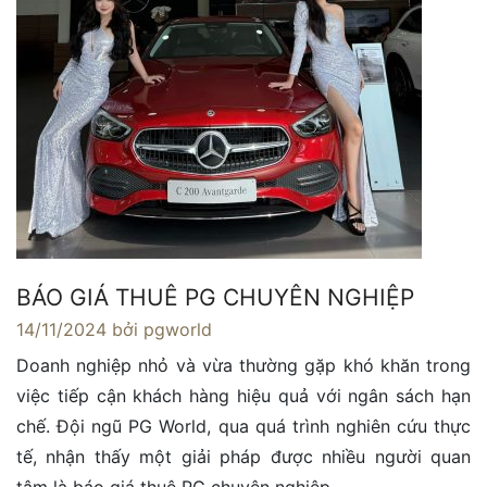
BÁO GIÁ THUÊ PG CHUYÊN NGHIỆP
14/11/2024
bởi pgworld
Doanh nghiệp nhỏ và vừa thường gặp khó khăn trong
việc tiếp cận khách hàng hiệu quả với ngân sách hạn
chế. Đội ngũ PG World, qua quá trình nghiên cứu thực
tế, nhận thấy một giải pháp được nhiều người quan
tâm là báo giá thuê PG chuyên nghiệp.