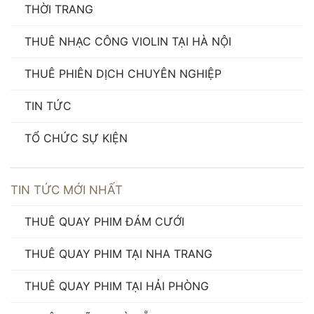
THỜI TRANG
THUÊ NHẠC CÔNG VIOLIN TẠI HÀ NỘI
THUÊ PHIÊN DỊCH CHUYÊN NGHIỆP
TIN TỨC
TỔ CHỨC SỰ KIỆN
TIN TỨC MỚI NHẤT
THUÊ QUAY PHIM ĐÁM CƯỚI
THUÊ QUAY PHIM TẠI NHA TRANG
THUÊ QUAY PHIM TẠI HẢI PHÒNG