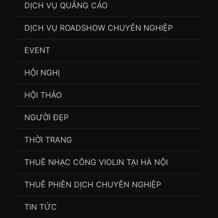
DỊCH VỤ QUẢNG CÁO
DỊCH VỤ ROADSHOW CHUYÊN NGHIỆP
EVENT
HỘI NGHỊ
HỘI THẢO
NGƯỜI ĐẸP
THỜI TRANG
THUÊ NHẠC CÔNG VIOLIN TẠI HÀ NỘI
THUÊ PHIÊN DỊCH CHUYÊN NGHIỆP
TIN TỨC