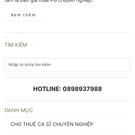
Xem thêm
TÌM KIẾM
HOTLINE: 0898937988
DANH MỤC
CHO THUÊ CA SĨ CHUYÊN NGHIỆP