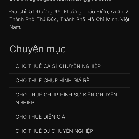
Địa chỉ: 51 Đường 66, Phường Thảo Điền, Quận 2,
Thành Phố Thủ Đức, Thành Phố Hồ Chí Minh, Việt
Nam.
Chuyên mục
CHO THUÊ CA SĨ CHUYÊN NGHIỆP
CHO THUÊ CHỤP HÌNH GIÁ RẺ
CHO THUÊ CHỤP HÌNH SỰ KIỆN CHUYÊN
NGHIỆP
CHO THUÊ DIỄN GIẢ
CHO THUÊ DJ CHUYÊN NGHIỆP