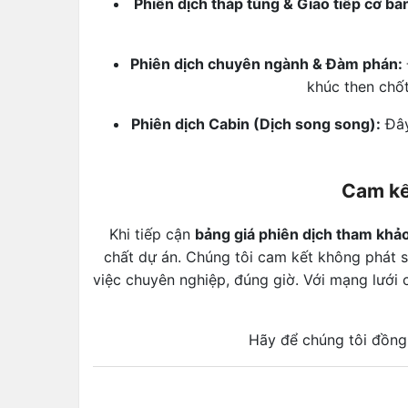
Phiên dịch tháp tùng & Giao tiếp cơ bả
Phiên dịch chuyên ngành & Đàm phán:
khúc then chố
Phiên dịch Cabin (Dịch song song):
Đây
Cam kế
Khi tiếp cận
bảng giá phiên dịch tham khả
chất dự án. Chúng tôi cam kết không phát s
việc chuyên nghiệp, đúng giờ. Với mạng lưới
Hãy để chúng tôi đồng 