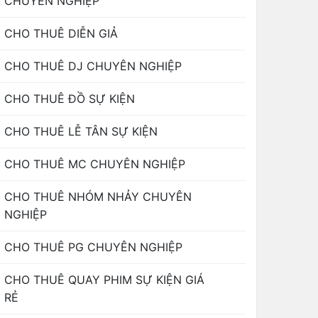
CHUYÊN NGHIỆP
CHO THUÊ DIỄN GIẢ
CHO THUÊ DJ CHUYÊN NGHIỆP
CHO THUÊ ĐỒ SỰ KIỆN
CHO THUÊ LỄ TÂN SỰ KIỆN
CHO THUÊ MC CHUYÊN NGHIỆP
CHO THUÊ NHÓM NHẢY CHUYÊN
NGHIỆP
CHO THUÊ PG CHUYÊN NGHIỆP
CHO THUÊ QUAY PHIM SỰ KIỆN GIÁ
RẺ