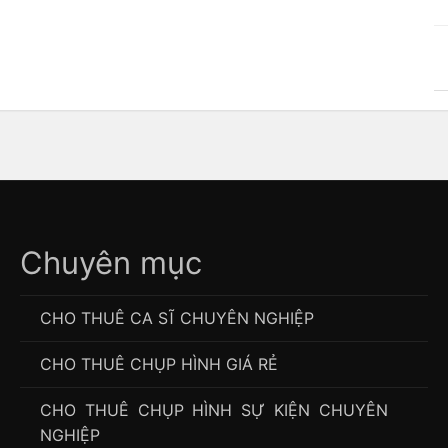
Chuyên mục
CHO THUÊ CA SĨ CHUYÊN NGHIỆP
CHO THUÊ CHỤP HÌNH GIÁ RẺ
CHO THUÊ CHỤP HÌNH SỰ KIỆN CHUYÊN
NGHIỆP