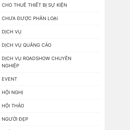
CHO THUÊ THIẾT BỊ SỰ KIỆN
CHƯA ĐƯỢC PHÂN LOẠI
DỊCH VỤ
DỊCH VỤ QUẢNG CÁO
DỊCH VỤ ROADSHOW CHUYÊN
NGHIỆP
EVENT
HỘI NGHỊ
HỘI THẢO
NGƯỜI ĐẸP