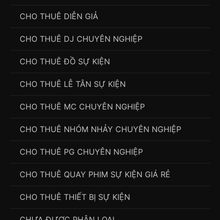
CHO THUÊ DIỄN GIẢ
CHO THUÊ DJ CHUYÊN NGHIỆP
CHO THUÊ ĐỒ SỰ KIỆN
CHO THUÊ LỄ TÂN SỰ KIỆN
CHO THUÊ MC CHUYÊN NGHIỆP
CHO THUÊ NHÓM NHẢY CHUYÊN NGHIỆP
CHO THUÊ PG CHUYÊN NGHIỆP
CHO THUÊ QUAY PHIM SỰ KIỆN GIÁ RẺ
CHO THUÊ THIẾT BỊ SỰ KIỆN
CHƯA ĐƯỢC PHÂN LOẠI