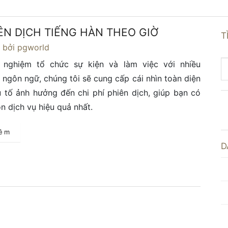
IÊN DỊCH TIẾNG HÀN THEO GIỜ
T
4
bởi pgworld
 nghiệm tổ chức sự kiện và làm việc với nhiều
 ngôn ngữ, chúng tôi sẽ cung cấp cái nhìn toàn diện
 tố ảnh hưởng đến chi phí phiên dịch, giúp bạn có
ọn dịch vụ hiệu quả nhất.
hêm
D