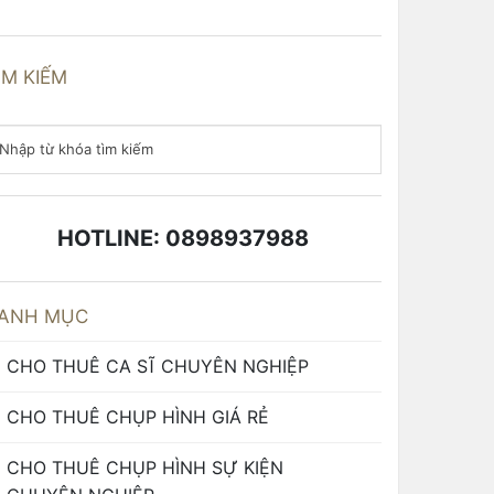
ÌM KIẾM
HOTLINE: 0898937988
ANH MỤC
CHO THUÊ CA SĨ CHUYÊN NGHIỆP
CHO THUÊ CHỤP HÌNH GIÁ RẺ
CHO THUÊ CHỤP HÌNH SỰ KIỆN