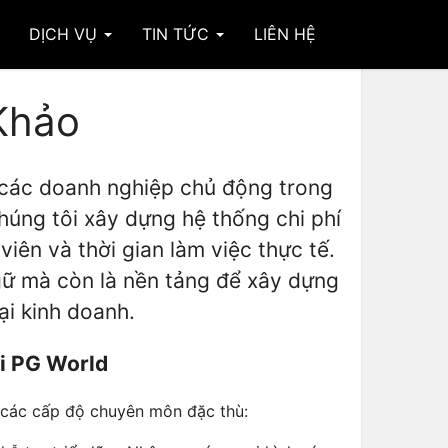
DỊCH VỤ
TIN TỨC
LIÊN HỆ
Khảo
 các doanh nghiệp chủ động trong
chúng tôi xây dựng hệ thống chi phí
iên và thời gian làm việc thực tế.
ữ mà còn là nền tảng để xây dựng
ại kinh doanh.
ại PG World
các cấp độ chuyên môn đặc thù: