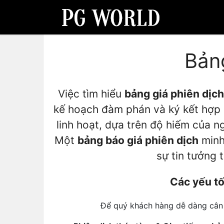
Bản
Việc tìm hiểu
bảng giá phiên dịc
kế hoạch đàm phán và ký kết hợp 
linh hoạt, dựa trên độ hiếm của n
Một
bảng báo giá phiên dịch
minh
sự tin tưởng 
Các yếu tố
Để quý khách hàng dễ dàng cân 