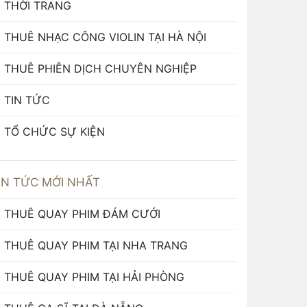
THỜI TRANG
THUÊ NHẠC CÔNG VIOLIN TẠI HÀ NỘI
THUÊ PHIÊN DỊCH CHUYÊN NGHIỆP
TIN TỨC
TỔ CHỨC SỰ KIỆN
IN TỨC MỚI NHẤT
THUÊ QUAY PHIM ĐÁM CƯỚI
THUÊ QUAY PHIM TẠI NHA TRANG
THUÊ QUAY PHIM TẠI HẢI PHÒNG