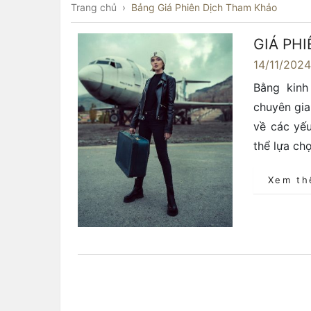
Trang chủ
›
Bảng Giá Phiên Dịch Tham Khảo
GIÁ PH
14/11/202
Bằng kinh
chuyên gia
về các yếu
thể lựa ch
Xem t