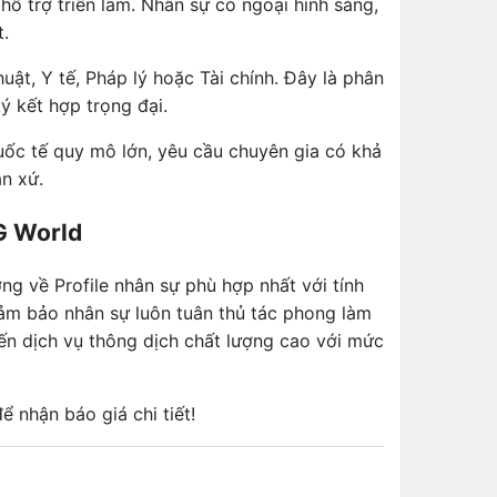
ỗ trợ triển lãm. Nhân sự có ngoại hình sáng,
t.
ật, Y tế, Pháp lý hoặc Tài chính. Đây là phân
ý kết hợp trọng đại.
uốc tế quy mô lớn, yêu cầu chuyên gia có khả
n xứ.
G World
ng về Profile nhân sự phù hợp nhất với tính
đảm bảo nhân sự luôn tuân thủ tác phong làm
ến dịch vụ thông dịch chất lượng cao với mức
 nhận báo giá chi tiết!