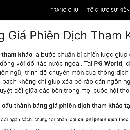
TRANG CHỦ
TỔ CHỨC SỰ KIỆN
g Giá Phiên Dịch Tham 
h tham khảo
là bước chuẩn bị chiến lược giúp
đồng với đối tác nước ngoài. Tại
PG World
, 
gôn ngữ, trình độ chuyên môn của thông dịch v
 bạch không chỉ giúp xóa bỏ rào cản ngôn ng
tuyệt đối giữa các bên trong mọi cuộc hội tho
 cấu thành bảng giá phiên dịch tham khảo t
đối ngân sách, chúng tôi phân loại
chi phí phiên dịch
theo 