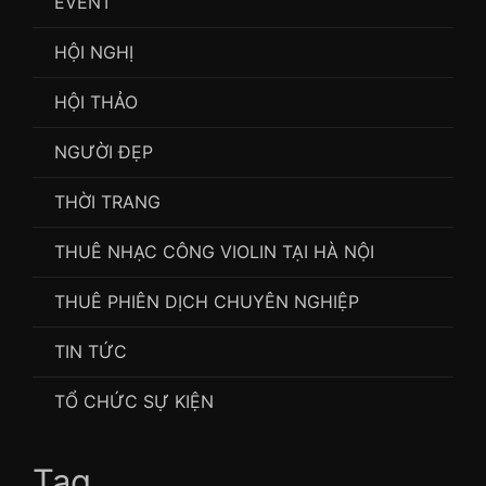
EVENT
HỘI NGHỊ
HỘI THẢO
NGƯỜI ĐẸP
THỜI TRANG
THUÊ NHẠC CÔNG VIOLIN TẠI HÀ NỘI
THUÊ PHIÊN DỊCH CHUYÊN NGHIỆP
TIN TỨC
TỔ CHỨC SỰ KIỆN
Tag