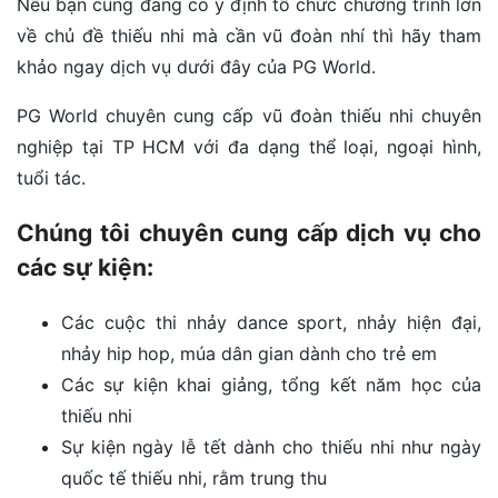
Nếu bạn cũng đang có ý định tổ chức chương trình lớn
về chủ đề thiếu nhi mà cần vũ đoàn nhí thì hãy tham
khảo ngay dịch vụ dưới đây của PG World.
PG World chuyên cung cấp vũ đoàn thiếu nhi chuyên
nghiệp tại TP HCM với đa dạng thể loại, ngoại hình,
tuổi tác.
Chúng tôi chuyên cung cấp dịch vụ cho
các sự kiện:
Các cuộc thi nhảy dance sport, nhảy hiện đại,
nhảy hip hop, múa dân gian dành cho trẻ em
Các sự kiện khai giảng, tổng kết năm học của
thiếu nhi
Sự kiện ngày lễ tết dành cho thiếu nhi như ngày
quốc tế thiếu nhi, rằm trung thu