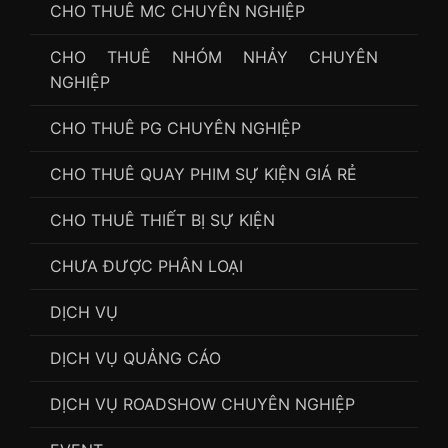
CHO THUÊ MC CHUYÊN NGHIỆP
CHO THUÊ NHÓM NHẢY CHUYÊN
NGHIỆP
CHO THUÊ PG CHUYÊN NGHIỆP
CHO THUÊ QUAY PHIM SỰ KIỆN GIÁ RẺ
CHO THUÊ THIẾT BỊ SỰ KIỆN
CHƯA ĐƯỢC PHÂN LOẠI
DỊCH VỤ
DỊCH VỤ QUẢNG CÁO
DỊCH VỤ ROADSHOW CHUYÊN NGHIỆP