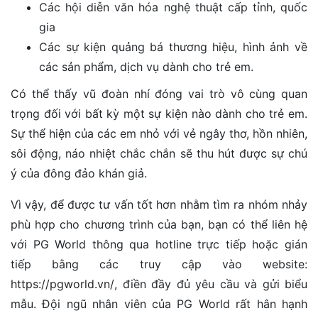
Các hội diễn văn hóa nghệ thuật cấp tỉnh, quốc
gia
Các sự kiện quảng bá thương hiệu, hình ảnh về
các sản phẩm, dịch vụ dành cho trẻ em.
Có thể thấy vũ đoàn nhí đóng vai trò vô cùng quan
trọng đối với bất kỳ một sự kiện nào dành cho trẻ em.
Sự thể hiện của các em nhỏ với vẻ ngây thơ, hồn nhiên,
sôi động, náo nhiệt chắc chắn sẽ thu hút được sự chú
ý của đông đảo khán giả.
Vì vậy, để được tư vấn tốt hơn nhằm tìm ra nhóm nhảy
phù hợp cho chương trình của bạn, bạn có thể liên hệ
với PG World thông qua hotline trực tiếp hoặc gián
tiếp bằng các truy cập vào website:
https://pgworld.vn/
, điền đầy đủ yêu cầu và gửi biểu
mẫu. Đội ngũ nhân viên của PG World rất hân hạnh