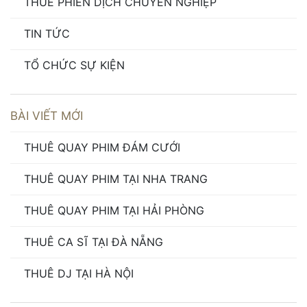
THUÊ PHIÊN DỊCH CHUYÊN NGHIỆP
TIN TỨC
TỔ CHỨC SỰ KIỆN
BÀI VIẾT MỚI
THUÊ QUAY PHIM ĐÁM CƯỚI
THUÊ QUAY PHIM TẠI NHA TRANG
THUÊ QUAY PHIM TẠI HẢI PHÒNG
THUÊ CA SĨ TẠI ĐÀ NẴNG
THUÊ DJ TẠI HÀ NỘI