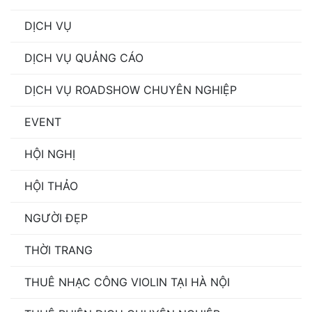
DỊCH VỤ
DỊCH VỤ QUẢNG CÁO
DỊCH VỤ ROADSHOW CHUYÊN NGHIỆP
EVENT
HỘI NGHỊ
HỘI THẢO
NGƯỜI ĐẸP
THỜI TRANG
THUÊ NHẠC CÔNG VIOLIN TẠI HÀ NỘI