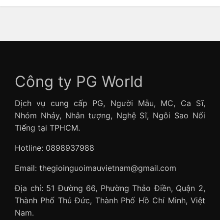
Công ty PG World
Dịch vụ cung cấp PG, Người Mẫu, MC, Ca Sĩ,
Nhóm Nhảy, Nhân tượng, Nghệ Sĩ, Ngôi Sao Nổi
Tiếng tại TPHCM.
Hotline: 0898937988
Email: thegioinguoimauvietnam@gmail.com
Địa chỉ: 51 Đường 66, Phường Thảo Điền, Quận 2,
Thành Phố Thủ Đức, Thành Phố Hồ Chí Minh, Việt
Nam.