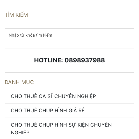
TÌM KIẾM
HOTLINE: 0898937988
DANH MỤC
CHO THUÊ CA SĨ CHUYÊN NGHIỆP
CHO THUÊ CHỤP HÌNH GIÁ RẺ
CHO THUÊ CHỤP HÌNH SỰ KIỆN CHUYÊN
NGHIỆP