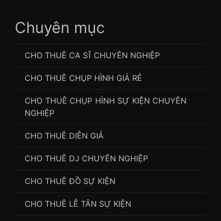
Chuyên mục
CHO THUÊ CA SĨ CHUYÊN NGHIỆP
CHO THUÊ CHỤP HÌNH GIÁ RẺ
CHO THUÊ CHỤP HÌNH SỰ KIỆN CHUYÊN
NGHIỆP
CHO THUÊ DIỄN GIẢ
CHO THUÊ DJ CHUYÊN NGHIỆP
CHO THUÊ ĐỒ SỰ KIỆN
CHO THUÊ LỄ TÂN SỰ KIỆN