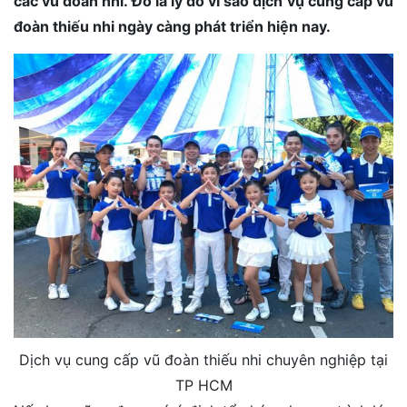
các vũ đoàn nhí. Đó là lý do vì sao dịch vụ cung cấp vũ
đoàn thiếu nhi ngày càng phát triển hiện nay.
Dịch vụ cung cấp vũ đoàn thiếu nhi chuyên nghiệp tại
TP HCM