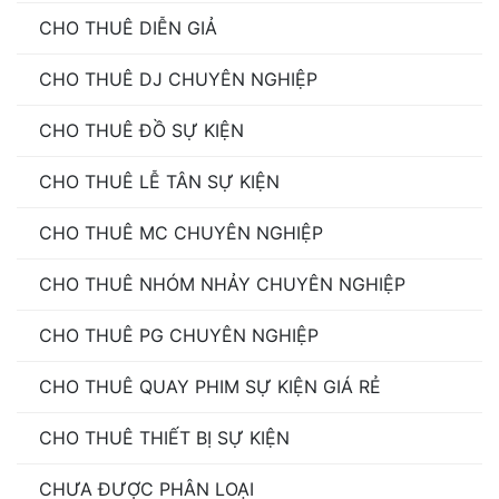
CHO THUÊ DIỄN GIẢ
CHO THUÊ DJ CHUYÊN NGHIỆP
CHO THUÊ ĐỒ SỰ KIỆN
CHO THUÊ LỄ TÂN SỰ KIỆN
CHO THUÊ MC CHUYÊN NGHIỆP
CHO THUÊ NHÓM NHẢY CHUYÊN NGHIỆP
CHO THUÊ PG CHUYÊN NGHIỆP
CHO THUÊ QUAY PHIM SỰ KIỆN GIÁ RẺ
CHO THUÊ THIẾT BỊ SỰ KIỆN
CHƯA ĐƯỢC PHÂN LOẠI