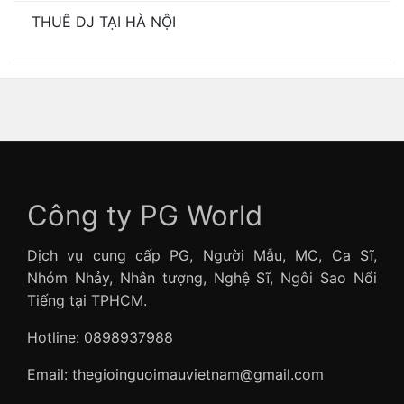
THUÊ DJ TẠI HÀ NỘI
Công ty PG World
Dịch vụ cung cấp PG, Người Mẫu, MC, Ca Sĩ,
Nhóm Nhảy, Nhân tượng, Nghệ Sĩ, Ngôi Sao Nổi
Tiếng tại TPHCM.
Hotline: 0898937988
Email: thegioinguoimauvietnam@gmail.com