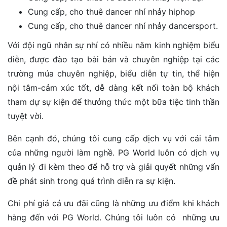
Cung cấp, cho thuê dancer nhí nhảy hiphop
Cung cấp, cho thuê dancer nhí nhảy dancersport.
Với đội ngũ nhân sự nhí có nhiều năm kinh nghiệm biểu
diễn, được đào tạo bài bản và chuyên nghiệp tại các
trường múa chuyên nghiệp, biểu diễn tự tin, thể hiện
nội tâm-cảm xúc tốt, dễ dàng kết nối toàn bộ khách
tham dự sự kiện để thưởng thức một bữa tiệc tinh thần
tuyệt vời.
Bên cạnh đó, chúng tôi cung cấp dịch vụ với cái tâm
của những người làm nghề. PG World luôn có dịch vụ
quản lý đi kèm theo để hỗ trợ và giải quyết những vấn
đề phát sinh trong quá trình diễn ra sự kiện.
Chi phí giá cả ưu đãi cũng là những ưu điểm khi khách
hàng đến với PG World. Chúng tôi luôn có những ưu