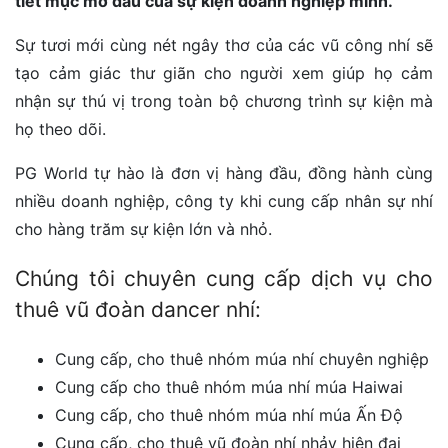
tiết mục mở đầu của sự kiện doanh nghiệp mình.
Sự tươi mới cùng nét ngây thơ của các vũ công nhí sẽ
tạo cảm giác thư giãn cho người xem giúp họ cảm
nhận sự thú vị trong toàn bộ chương trình sự kiện mà
họ theo dõi.
PG World tự hào là đơn vị hàng đầu, đồng hành cùng
nhiều doanh nghiệp, công ty khi cung cấp nhân sự nhí
cho hàng trăm sự kiện lớn và nhỏ.
Chúng tôi chuyên cung cấp dịch vụ cho
thuê vũ đoàn dancer nhí:
Cung cấp, cho thuê nhóm múa nhí chuyên nghiệp
Cung cấp cho thuê nhóm múa nhí múa Haiwai
Cung cấp, cho thuê nhóm múa nhí múa Ấn Độ
Cung cấp, cho thuê vũ đoàn nhí nhảy hiện đại