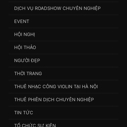
DỊCH VỤ ROADSHOW CHUYÊN NGHIỆP
EVENT
HỘI NGHỊ
HỘI THẢO
NGƯỜI ĐẸP
THỜI TRANG
THUÊ NHẠC CÔNG VIOLIN TẠI HÀ NỘI
THUÊ PHIÊN DỊCH CHUYÊN NGHIỆP
TIN TỨC
TỔ CHỨC SỰ KIỆN