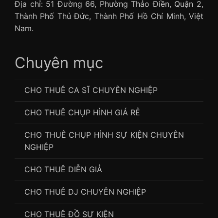
Địa chỉ: 51 Đường 66, Phường Thảo Điền, Quận 2,
Thành Phố Thủ Đức, Thành Phố Hồ Chí Minh, Việt
Nam.
Chuyên mục
CHO THUÊ CA SĨ CHUYÊN NGHIỆP
CHO THUÊ CHỤP HÌNH GIÁ RẺ
CHO THUÊ CHỤP HÌNH SỰ KIỆN CHUYÊN
NGHIỆP
CHO THUÊ DIỄN GIẢ
CHO THUÊ DJ CHUYÊN NGHIỆP
CHO THUÊ ĐỒ SỰ KIỆN