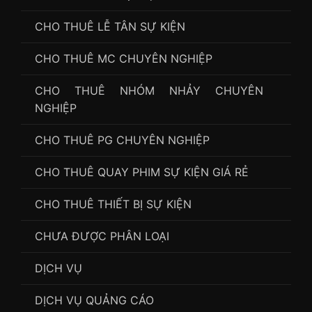
CHO THUÊ LỄ TÂN SỰ KIỆN
CHO THUÊ MC CHUYÊN NGHIỆP
CHO THUÊ NHÓM NHẢY CHUYÊN
NGHIỆP
CHO THUÊ PG CHUYÊN NGHIỆP
CHO THUÊ QUAY PHIM SỰ KIỆN GIÁ RẺ
CHO THUÊ THIẾT BỊ SỰ KIỆN
CHƯA ĐƯỢC PHÂN LOẠI
DỊCH VỤ
DỊCH VỤ QUẢNG CÁO