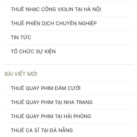
THUÊ NHẠC CÔNG VIOLIN TẠI HÀ NỘI
THUÊ PHIÊN DỊCH CHUYÊN NGHIỆP
TIN TỨC
TỔ CHỨC SỰ KIỆN
BÀI VIẾT MỚI
THUÊ QUAY PHIM ĐÁM CƯỚI
THUÊ QUAY PHIM TẠI NHA TRANG
THUÊ QUAY PHIM TẠI HẢI PHÒNG
THUÊ CA SĨ TẠI ĐÀ NẴNG