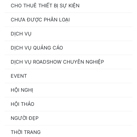
CHO THUÊ THIẾT BỊ SỰ KIỆN
CHƯA ĐƯỢC PHÂN LOẠI
DỊCH VỤ
DỊCH VỤ QUẢNG CÁO
DỊCH VỤ ROADSHOW CHUYÊN NGHIỆP
EVENT
HỘI NGHỊ
HỘI THẢO
NGƯỜI ĐẸP
THỜI TRANG