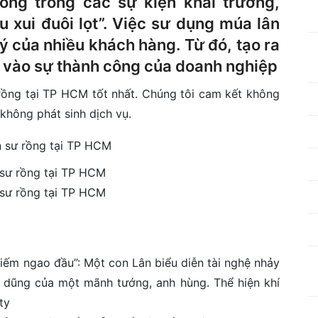
ồng trong các sự kiện khai trương,
 xui đuôi lọt”. Việc sư dụng múa lân
ý của nhiều khách hàng. Từ đó, tạo ra
 vào sự thành công của doanh nghiệp
 rồng tại TP HCM tốt nhất. Chúng tôi cam kết không
 không phát sinh dịch vụ.
 sư rồng tại TP HCM
 sư rồng tại TP HCM
hiếm ngao đầu”: Một con Lân biểu diễn tài nghệ nhảy
uy dũng của một mãnh tướng, anh hùng. Thể hiện khí
ty