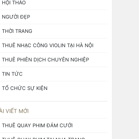
HỘI THẢO
NGƯỜI ĐẸP
THỜI TRANG
THUÊ NHẠC CÔNG VIOLIN TẠI HÀ NỘI
THUÊ PHIÊN DỊCH CHUYÊN NGHIỆP
TIN TỨC
TỔ CHỨC SỰ KIỆN
ÀI VIẾT MỚI
THUÊ QUAY PHIM ĐÁM CƯỚI