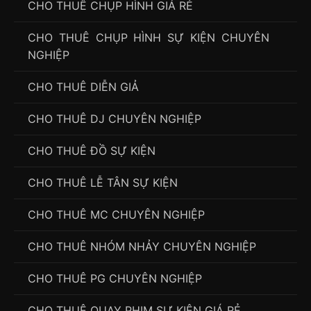
CHO THUÊ CHỤP HÌNH GIÁ RẺ
CHO THUÊ CHỤP HÌNH SỰ KIỆN CHUYÊN
NGHIỆP
CHO THUÊ DIỄN GIẢ
CHO THUÊ DJ CHUYÊN NGHIỆP
CHO THUÊ ĐỒ SỰ KIỆN
CHO THUÊ LỄ TÂN SỰ KIỆN
CHO THUÊ MC CHUYÊN NGHIỆP
CHO THUÊ NHÓM NHẢY CHUYÊN NGHIỆP
CHO THUÊ PG CHUYÊN NGHIỆP
CHO THUÊ QUAY PHIM SỰ KIỆN GIÁ RẺ