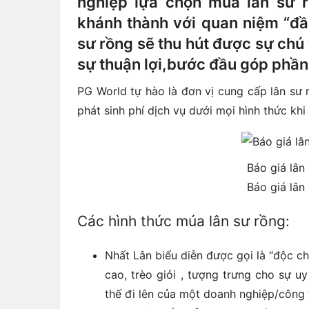
nghiệp lựa chọn múa lân sư r
khánh thành với quan niệm “đầu
sư rồng sẽ thu hút được sự chú 
sự thuận lợi,bước đầu góp phần
PG World tự hào là đơn vị cung cấp lân sư
phát sinh phí dịch vụ dưới mọi hình thức khi
Báo giá lân
Báo giá lân
Các hình thức múa lân sư rồng:
Nhất Lân biểu diễn được gọi là “độc c
cao, trèo giỏi , tượng trưng cho sự 
thế đi lên của một doanh nghiệp/công 