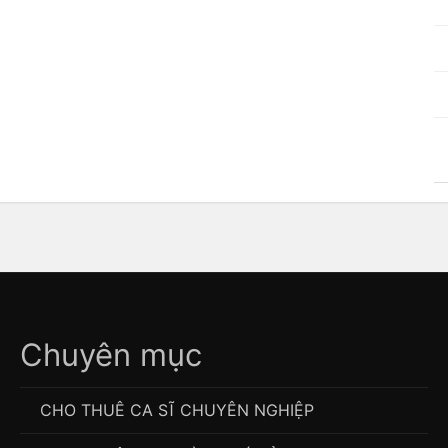
Chuyên mục
CHO THUÊ CA SĨ CHUYÊN NGHIỆP