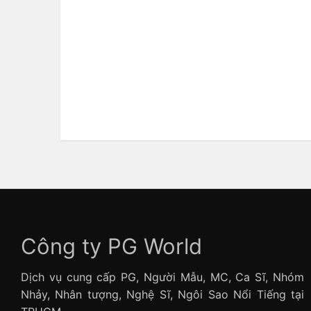
Công ty PG World
Dịch vụ cung cấp PG, Người Mẫu, MC, Ca Sĩ, Nhóm
Nhảy, Nhân tượng, Nghệ Sĩ, Ngôi Sao Nổi Tiếng tại