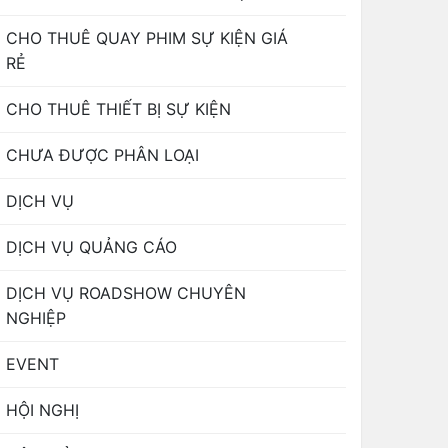
CHO THUÊ QUAY PHIM SỰ KIỆN GIÁ
RẺ
CHO THUÊ THIẾT BỊ SỰ KIỆN
CHƯA ĐƯỢC PHÂN LOẠI
DỊCH VỤ
DỊCH VỤ QUẢNG CÁO
DỊCH VỤ ROADSHOW CHUYÊN
NGHIỆP
EVENT
HỘI NGHỊ