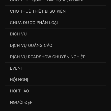
CHO THUÊ THIẾT BỊ SỰ KIỆN
CHƯA ĐƯỢC PHÂN LOẠI
DỊCH VỤ
DỊCH VỤ QUẢNG CÁO
DỊCH VỤ ROADSHOW CHUYÊN NGHIỆP
EVENT
HỘI NGHỊ
HỘI THẢO
NGƯỜI ĐẸP