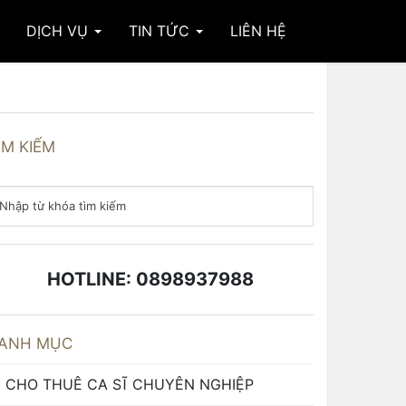
DỊCH VỤ
TIN TỨC
LIÊN HỆ
ÌM KIẾM
HOTLINE: 0898937988
ANH MỤC
CHO THUÊ CA SĨ CHUYÊN NGHIỆP