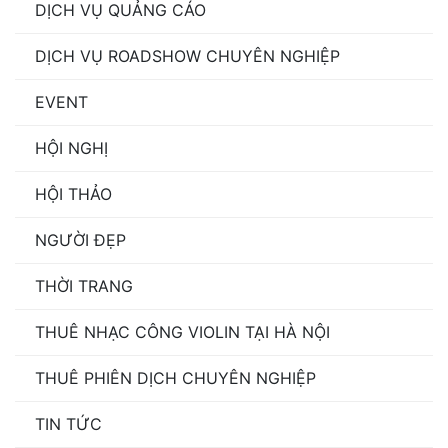
DỊCH VỤ QUẢNG CÁO
DỊCH VỤ ROADSHOW CHUYÊN NGHIỆP
EVENT
HỘI NGHỊ
HỘI THẢO
NGƯỜI ĐẸP
THỜI TRANG
THUÊ NHẠC CÔNG VIOLIN TẠI HÀ NỘI
THUÊ PHIÊN DỊCH CHUYÊN NGHIỆP
TIN TỨC