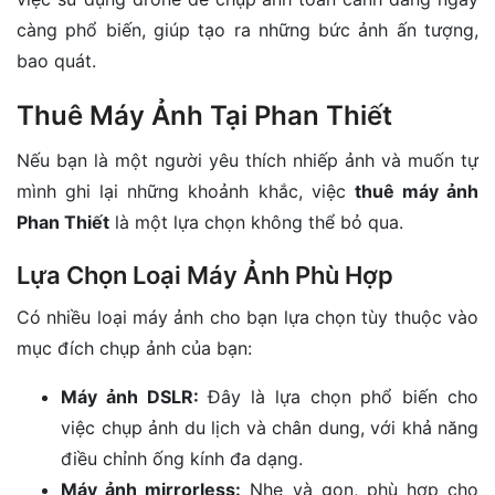
càng phổ biến, giúp tạo ra những bức ảnh ấn tượng,
bao quát.
Thuê Máy Ảnh Tại Phan Thiết
Nếu bạn là một người yêu thích nhiếp ảnh và muốn tự
mình ghi lại những khoảnh khắc, việc
thuê máy ảnh
Phan Thiết
là một lựa chọn không thể bỏ qua.
Lựa Chọn Loại Máy Ảnh Phù Hợp
Có nhiều loại máy ảnh cho bạn lựa chọn tùy thuộc vào
mục đích chụp ảnh của bạn:
Máy ảnh DSLR:
Đây là lựa chọn phổ biến cho
việc chụp ảnh du lịch và chân dung, với khả năng
điều chỉnh ống kính đa dạng.
Máy ảnh mirrorless:
Nhẹ và gọn, phù hợp cho