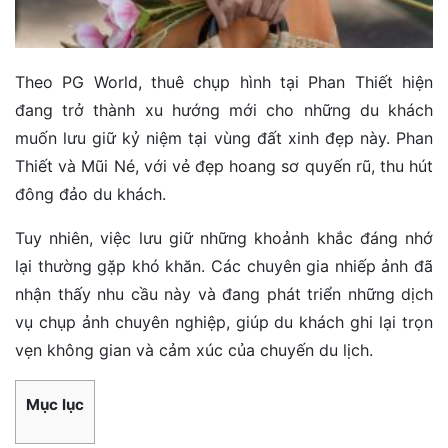
Theo PG World, thuê chụp hình tại Phan Thiết hiện
đang trở thành xu hướng mới cho những du khách
muốn lưu giữ kỷ niệm tại vùng đất xinh đẹp này. Phan
Thiết và Mũi Né, với vẻ đẹp hoang sơ quyến rũ, thu hút
đông đảo du khách.
Tuy nhiên, việc lưu giữ những khoảnh khắc đáng nhớ
lại thường gặp khó khăn. Các chuyên gia nhiếp ảnh đã
nhận thấy nhu cầu này và đang phát triển những dịch
vụ chụp ảnh chuyên nghiệp, giúp du khách ghi lại trọn
vẹn không gian và cảm xúc của chuyến du lịch.
Mục lục