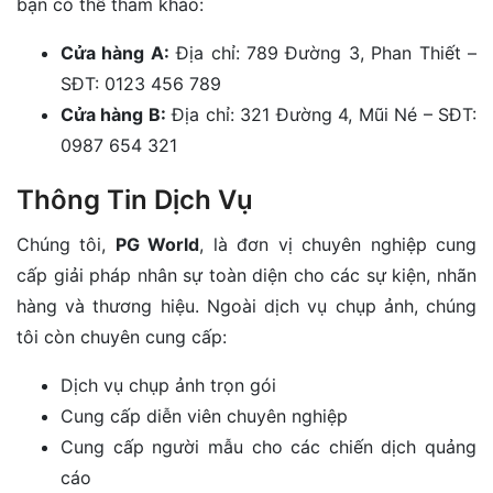
bạn có thể tham khảo:
Cửa hàng A:
Địa chỉ: 789 Đường 3, Phan Thiết –
SĐT: 0123 456 789
Cửa hàng B:
Địa chỉ: 321 Đường 4, Mũi Né – SĐT:
0987 654 321
Thông Tin Dịch Vụ
Chúng tôi,
PG World
, là đơn vị chuyên nghiệp cung
cấp giải pháp nhân sự toàn diện cho các sự kiện, nhãn
hàng và thương hiệu. Ngoài dịch vụ chụp ảnh, chúng
tôi còn chuyên cung cấp:
Dịch vụ chụp ảnh trọn gói
Cung cấp diễn viên chuyên nghiệp
Cung cấp người mẫu cho các chiến dịch quảng
cáo