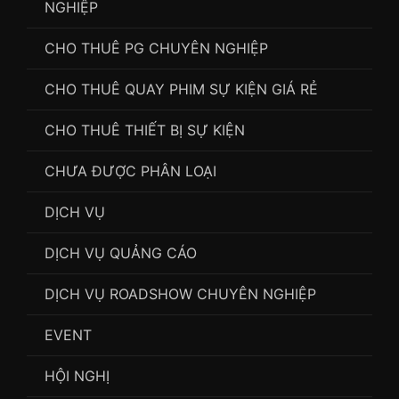
NGHIỆP
CHO THUÊ PG CHUYÊN NGHIỆP
CHO THUÊ QUAY PHIM SỰ KIỆN GIÁ RẺ
CHO THUÊ THIẾT BỊ SỰ KIỆN
CHƯA ĐƯỢC PHÂN LOẠI
DỊCH VỤ
DỊCH VỤ QUẢNG CÁO
DỊCH VỤ ROADSHOW CHUYÊN NGHIỆP
EVENT
HỘI NGHỊ