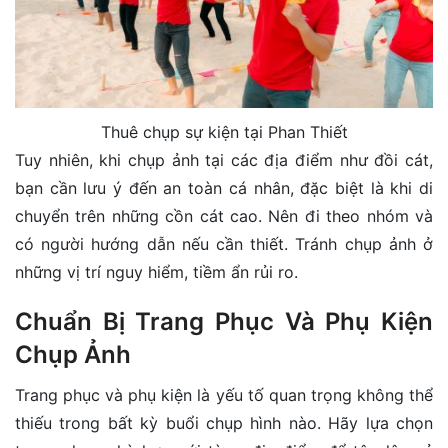
Thuê chụp sự kiện tại Phan Thiết
Tuy nhiên, khi chụp ảnh tại các địa điểm như đồi cát,
bạn cần lưu ý đến an toàn cá nhân, đặc biệt là khi di
chuyển trên những cồn cát cao. Nên đi theo nhóm và
có người hướng dẫn nếu cần thiết. Tránh chụp ảnh ở
những vị trí nguy hiểm, tiềm ẩn rủi ro.
Chuẩn Bị Trang Phục Và Phụ Kiện
Chụp Ảnh
Trang phục và phụ kiện là yếu tố quan trọng không thể
thiếu trong bất kỳ buổi chụp hình nào. Hãy lựa chọn