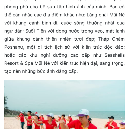
phong phú cho bộ sưu tập hình ảnh của mình. Bạn có
thể cân nhắc các địa điểm khác như: Làng chài Mũi Né
với khung cảnh bình dị, cuộc sống thường nhật của
ngư dân; Suối Tiên với dòng nước trong veo, mát lạnh
giữa khung cảnh thiên nhiên tươi đẹp; Tháp Chàm
Poshanư, một di tích lịch sử với kiến trúc độc đáo;
hoặc các khu nghỉ dưỡng cao cấp như Seashells
Resort & Spa Mũi Né với kiến trúc hiện đại, sang trọng,
tạo nên những bức ảnh đẳng cấp.