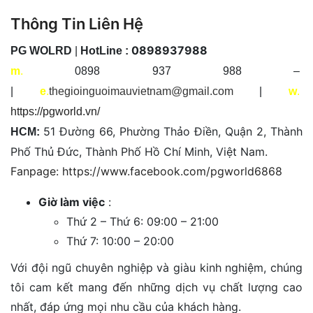
Thông Tin Liên Hệ
0898937988
PG WOLRD
|
HotLine :
m
.
0898 937 988 –
|
e
.
thegioinguoimauvietnam@gmail.com
|
w
.
https://pgworld.vn/
51 Đường 66, Phường Thảo Điền, Quận 2, Thành
HCM:
Phố Thủ Đức, Thành Phố Hồ Chí Minh, Việt Nam.
Fanpage: https://www.facebook.com/pgworld6868
Giờ làm việc
:
Thứ 2 – Thứ 6: 09:00 – 21:00
Thứ 7: 10:00 – 20:00
Với đội ngũ chuyên nghiệp và giàu kinh nghiệm, chúng
tôi cam kết mang đến những dịch vụ chất lượng cao
nhất, đáp ứng mọi nhu cầu của khách hàng.