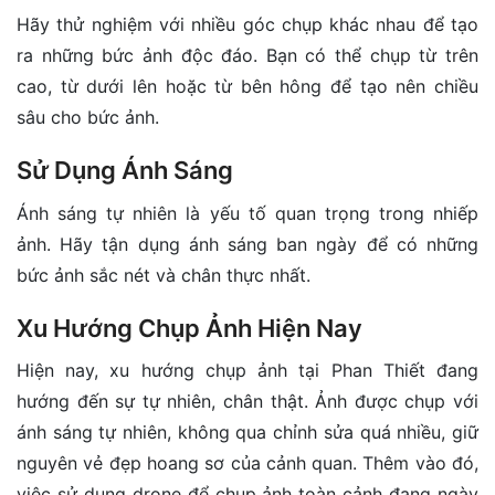
Hãy thử nghiệm với nhiều góc chụp khác nhau để tạo
ra những bức ảnh độc đáo. Bạn có thể chụp từ trên
cao, từ dưới lên hoặc từ bên hông để tạo nên chiều
sâu cho bức ảnh.
Sử Dụng Ánh Sáng
Ánh sáng tự nhiên là yếu tố quan trọng trong nhiếp
ảnh. Hãy tận dụng ánh sáng ban ngày để có những
bức ảnh sắc nét và chân thực nhất.
Xu Hướng Chụp Ảnh Hiện Nay
Hiện nay, xu hướng chụp ảnh tại Phan Thiết đang
hướng đến sự tự nhiên, chân thật. Ảnh được chụp với
ánh sáng tự nhiên, không qua chỉnh sửa quá nhiều, giữ
nguyên vẻ đẹp hoang sơ của cảnh quan. Thêm vào đó,
việc sử dụng drone để chụp ảnh toàn cảnh đang ngày