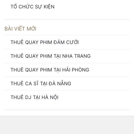
TỔ CHỨC SỰ KIỆN
BÀI VIẾT MỚI
THUÊ QUAY PHIM ĐÁM CƯỚI
THUÊ QUAY PHIM TẠI NHA TRANG
THUÊ QUAY PHIM TẠI HẢI PHÒNG
THUÊ CA SĨ TẠI ĐÀ NẴNG
THUÊ DJ TẠI HÀ NỘI