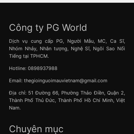
Công ty PG World
Dịch vụ cung cấp PG, Người Mẫu, MC, Ca Sĩ,
Nhóm Nhảy, Nhân tượng, Nghệ Sĩ, Ngôi Sao Nổi
Tiếng tại TPHCM.
Hotline: 0898937988
Email: thegioinguoimauvietnam@gmail.com
Địa chỉ: 51 Đường 66, Phường Thảo Điền, Quận 2,
Thành Phố Thủ Đức, Thành Phố Hồ Chí Minh, Việt
Nam.
Chuyên mục