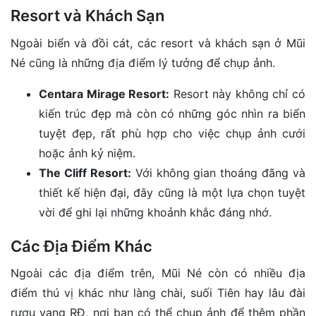
Resort và Khách Sạn
Ngoài biển và đồi cát, các resort và khách sạn ở Mũi
Né cũng là những địa điểm lý tưởng để chụp ảnh.
Centara Mirage Resort:
Resort này không chỉ có
kiến trúc đẹp mà còn có những góc nhìn ra biển
tuyệt đẹp, rất phù hợp cho việc chụp ảnh cưới
hoặc ảnh kỷ niệm.
The Cliff Resort:
Với không gian thoáng đãng và
thiết kế hiện đại, đây cũng là một lựa chọn tuyệt
vời để ghi lại những khoảnh khắc đáng nhớ.
Các Địa Điểm Khác
Ngoài các địa điểm trên, Mũi Né còn có nhiều địa
điểm thú vị khác như làng chài, suối Tiên hay lâu đài
rượu vang RĐ, nơi bạn có thể chụp ảnh để thêm phần