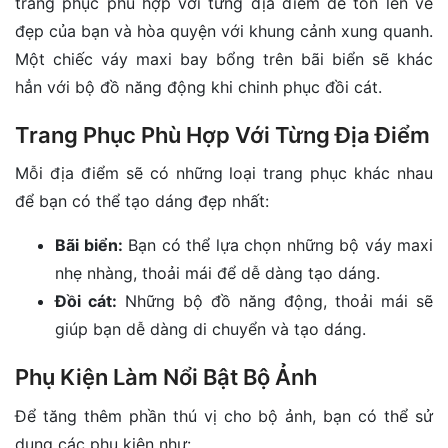
trang phục phù hợp với từng địa điểm để tôn lên vẻ
đẹp của bạn và hòa quyện với khung cảnh xung quanh.
Một chiếc váy maxi bay bổng trên bãi biển sẽ khác
hẳn với bộ đồ năng động khi chinh phục đồi cát.
Trang Phục Phù Hợp Với Từng Địa Điểm
Mỗi địa điểm sẽ có những loại trang phục khác nhau
để bạn có thể tạo dáng đẹp nhất:
Bãi biển:
Bạn có thể lựa chọn những bộ váy maxi
nhẹ nhàng, thoải mái để dễ dàng tạo dáng.
Đồi cát:
Những bộ đồ năng động, thoải mái sẽ
giúp bạn dễ dàng di chuyển và tạo dáng.
Phụ Kiện Làm Nổi Bật Bộ Ảnh
Để tăng thêm phần thú vị cho bộ ảnh, bạn có thể sử
dụng các phụ kiện như: